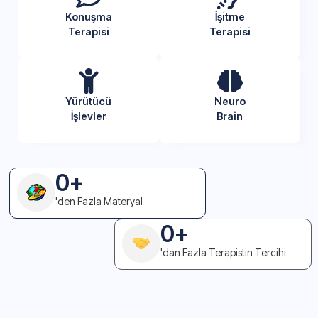
Konuşma
İşitme
Terapisi
Terapisi
Yürütücü
Neuro
İşlevler
Brain
0
+
'den Fazla Materyal
0
+
'dan Fazla Terapistin Tercihi