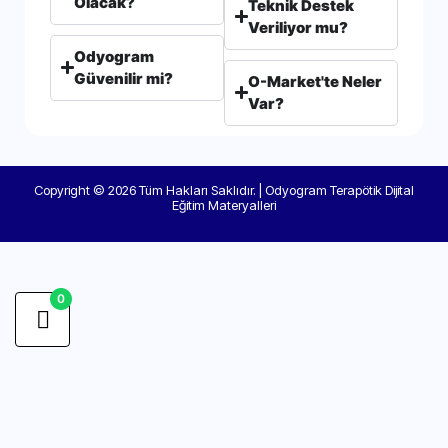
Olacak?
Teknik Destek
Veriliyor mu?
Odyogram
Güvenilir mi?
O-Market'te Neler
Var?
Copyright © 2026 Tüm Hakları Saklıdır. | Odyogram Terapötik Dijital
Eğitim Materyalleri
0