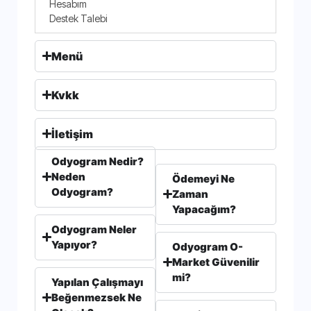
Hesabım
Destek Talebi
Menü
Kvkk
İletişim
Odyogram Nedir?
Neden
Ödemeyi Ne
Odyogram?
Zaman
Yapacağım?
Odyogram Neler
Yapıyor?
Odyogram O-
Market Güvenilir
mi?
Yapılan Çalışmayı
Beğenmezsek Ne