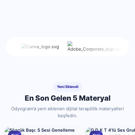
Yeni Eklendi
En Son Gelen 5 Materyal
Odyogram’a yeni eklenen dijital terapötik materyalleri
keşfedin.
Yeni
Yeni