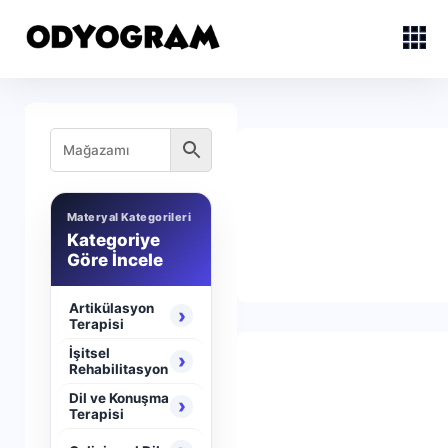
Materyal Kategorileri
Kategoriye
Göre İncele
Artikülasyon
›
Terapisi
İşitsel
›
Rehabilitasyon
Dil ve Konuşma
›
Terapisi