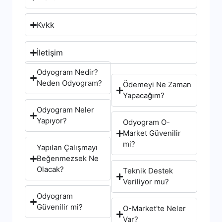
Kvkk
İletişim
Odyogram Nedir?
Neden Odyogram?
Ödemeyi Ne Zaman
Yapacağım?
Odyogram Neler
Yapıyor?
Odyogram O-
Market Güvenilir
mi?
Yapılan Çalışmayı
Beğenmezsek Ne
Olacak?
Teknik Destek
Veriliyor mu?
Odyogram
Güvenilir mi?
O-Market'te Neler
Var?