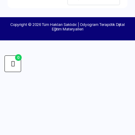
Copyright © 2026 Tüm Hakları Saklıdır. | Odyogram Terapötik Dijital
Eğitim Materyalleri
0