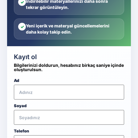
İndirilebilir materyallerinizi daha sonra
✓
tekrar görüntüleyin.
Yeni içerik ve materyal güncellemelerini
✓
daha kolay takip edin.
Kayıt ol
Bilgilerinizi doldurun, hesabınız birkaç saniye içinde
oluşturulsun.
Ad
Soyad
Telefon