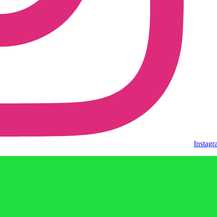
Instag