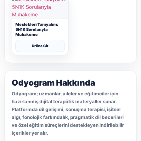
Meslekleri Tanıyalım:
5N1K Sorularıyla
Muhakeme
Ürüne Git
Odyogram Hakkında
Odyogram; uzmanlar, aileler ve eğitimciler için
hazırlanmış dijital terapötik materyaller sunar.
Platformda dil gelişimi, konuşma terapisi, işitsel
algı, fonolojik farkındalık, pragmatik dil becerileri
ve özel eğitim süreçlerini destekleyen indirilebilir
içerikler yer alır.