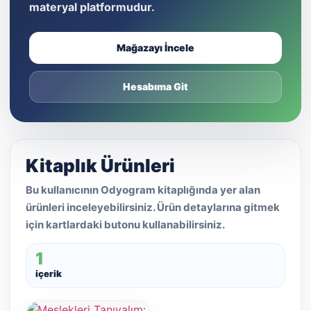
materyal platformudur.
Mağazayı İncele
Hesabıma Git
Kitaplık Ürünleri
Bu kullanıcının Odyogram kitaplığında yer alan
ürünleri inceleyebilirsiniz. Ürün detaylarına gitmek
için kartlardaki butonu kullanabilirsiniz.
1
içerik