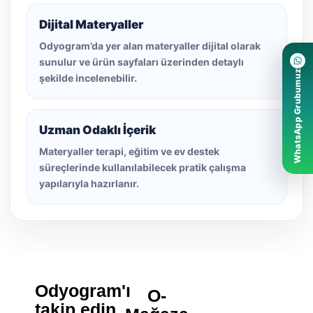
Dijital Materyaller
Odyogram’da yer alan materyaller dijital olarak
sunulur ve ürün sayfaları üzerinden detaylı
WhatsApp Grubumuz
şekilde incelenebilir.
Uzman Odaklı İçerik
Materyaller terapi, eğitim ve ev destek
süreçlerinde kullanılabilecek pratik çalışma
yapılarıyla hazırlanır.
Odyogram'ı
O-
takip edin