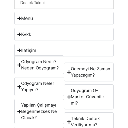
Destek Talebi
Menü
Kvkk
İletişim
Odyogram Nedir?
Neden Odyogram?
Ödemeyi Ne Zaman
Yapacağım?
Odyogram Neler
Yapıyor?
Odyogram O-
Market Güvenilir
mi?
Yapılan Çalışmayı
Beğenmezsek Ne
Olacak?
Teknik Destek
Veriliyor mu?