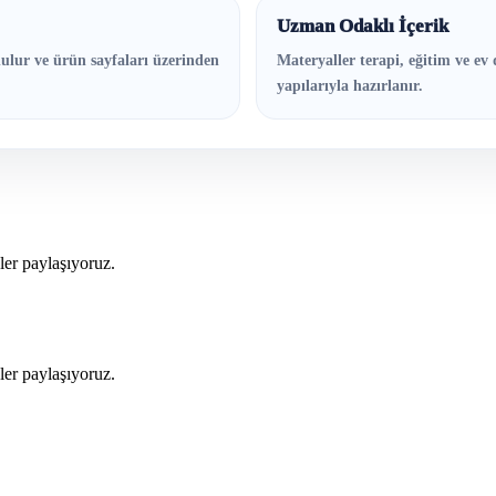
Uzman Odaklı İçerik
ulur ve ürün sayfaları üzerinden
Materyaller terapi, eğitim ve ev 
yapılarıyla hazırlanır.
kler paylaşıyoruz.
kler paylaşıyoruz.