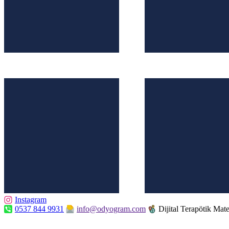
Instagram
0537 844 9931
info@odyogram.com
Dijital Terapötik Mate