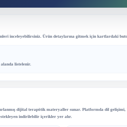
eri inceleyebilirsiniz. Ürün detaylarına gitmek için kartlardaki buto
alanda listelenir.
lanmış dijital terapötik materyaller sunar. Platformda dil gelişimi, ko
tekleyen indirilebilir içerikler yer alır.