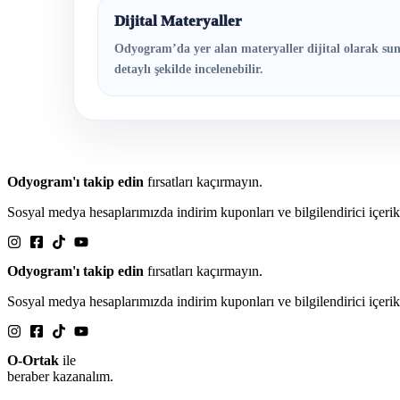
Dijital Materyaller
Odyogram’da yer alan materyaller dijital olarak sun
detaylı şekilde incelenebilir.
Odyogram'ı takip edin
fırsatları kaçırmayın.
Sosyal medya hesaplarımızda indirim kuponları ve bilgilendirici içeri
Odyogram'ı takip edin
fırsatları kaçırmayın.
Sosyal medya hesaplarımızda indirim kuponları ve bilgilendirici içeri
O-Ortak
ile
beraber kazanalım.