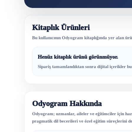
Kitaplık Ürünleri
Bu kullanıcının Odyogram kitaplığında yer alan ürünl
Henüz kitaplık ürünü görünmüyor.
Sipariş tamamlandıktan sonra dijital içerikler bu 
Odyogram Hakkında
Odyogram; uzmanlar, aileler ve eğitimciler için hazır
pragmatik dil becerileri ve özel eğitim süreçlerini des