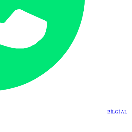
BİLGİ AL