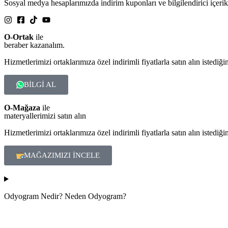
Sosyal medya hesaplarımızda indirim kuponları ve bilgilendirici içeri
O-Ortak
ile
beraber kazanalım.
Hizmetlerimizi ortaklarımıza özel indirimli fiyatlarla satın alın istediğin
BİLGİ AL
O-Mağaza
ile
materyallerimizi satın alın
Hizmetlerimizi ortaklarımıza özel indirimli fiyatlarla satın alın istediğin
MAĞAZIMIZI İNCELE
Odyogram Nedir? Neden Odyogram?