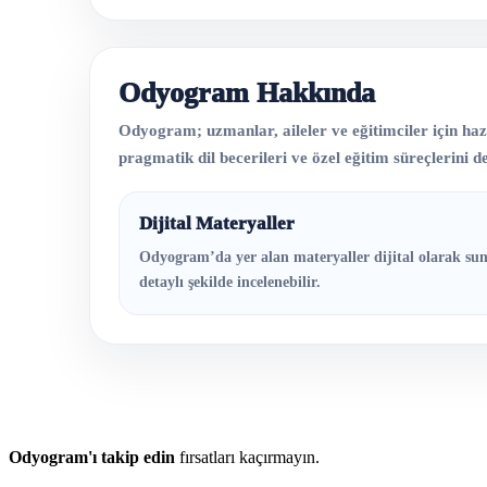
Odyogram Hakkında
Odyogram; uzmanlar, aileler ve eğitimciler için hazır
pragmatik dil becerileri ve özel eğitim süreçlerini des
Dijital Materyaller
Odyogram’da yer alan materyaller dijital olarak sun
detaylı şekilde incelenebilir.
Odyogram'ı takip edin
fırsatları kaçırmayın.