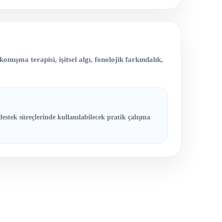
nuşma terapisi, işitsel algı, fonolojik farkındalık,
destek süreçlerinde kullanılabilecek pratik çalışma