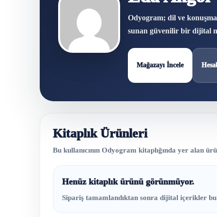
Odyogram; dil ve konuşma ter
sunan güvenilir bir dijital
Mağazayı İncele
Hesa
Kitaplık Ürünleri
Bu kullanıcının Odyogram kitaplığında yer alan ürünl
Henüz kitaplık ürünü görünmüyor.
Sipariş tamamlandıktan sonra dijital içerikler bu 