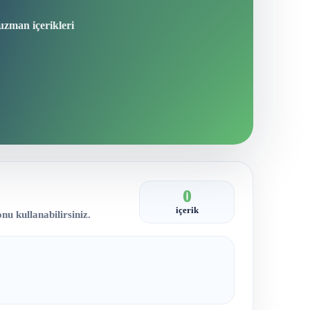
 uzman içerikleri
0
içerik
nu kullanabilirsiniz.