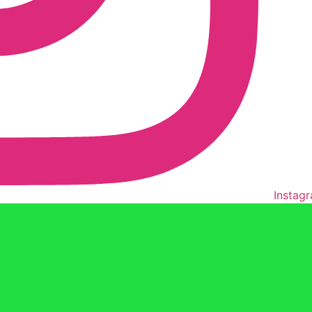
Instag