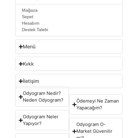
Mağaza
Sepet
Hesabım
Destek Talebi
Menü
Kvkk
İletişim
Odyogram Nedir?
Neden Odyogram?
Ödemeyi Ne Zaman
Yapacağım?
Odyogram Neler
Yapıyor?
Odyogram O-
Market Güvenilir
mi?