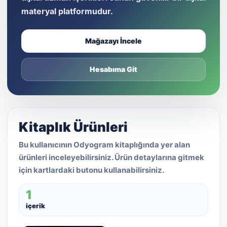
materyal platformudur.
Mağazayı İncele
Hesabıma Git
Kitaplık Ürünleri
Bu kullanıcının Odyogram kitaplığında yer alan
ürünleri inceleyebilirsiniz. Ürün detaylarına gitmek
için kartlardaki butonu kullanabilirsiniz.
1
içerik