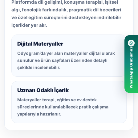
Platformda dil gelişimi, konuşma terapisi, işitsel
algı, fonolojik farkındalık, pragmatik dil becerileri
ve özel eğitim süreçlerini destekleyen indirilebilir
içerikler yer alır.
Dijital Materyaller
WhatsApp Grubumuz
Odyogram’da yer alan materyaller dijital olarak
sunulur ve ürün sayfaları üzerinden detaylı
şekilde incelenebilir.
Uzman Odaklı İçerik
Materyaller terapi, eğitim ve ev destek
süreçlerinde kullanılabilecek pratik çalışma
yapılarıyla hazırlanır.