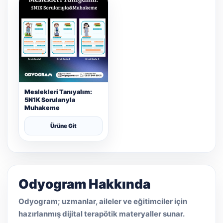
Meslekleri Tanıyalım:
5N1K Sorularıyla
Muhakeme
Ürüne Git
Odyogram Hakkında
Odyogram; uzmanlar, aileler ve eğitimciler için
hazırlanmış dijital terapötik materyaller sunar.