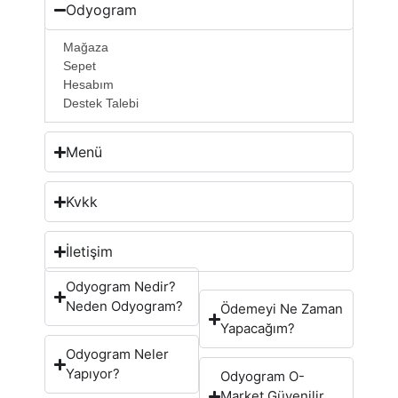
Odyogram
Mağaza
Sepet
Hesabım
Destek Talebi
Menü
Kvkk
İletişim
Odyogram Nedir?
Neden Odyogram?
Ödemeyi Ne Zaman
Yapacağım?
Odyogram Neler
Yapıyor?
Odyogram O-
Market Güvenilir