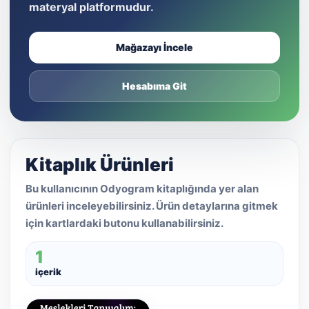
materyal platformudur.
Mağazayı İncele
Hesabıma Git
Kitaplık Ürünleri
Bu kullanıcının Odyogram kitaplığında yer alan
ürünleri inceleyebilirsiniz. Ürün detaylarına gitmek
için kartlardaki butonu kullanabilirsiniz.
1
içerik