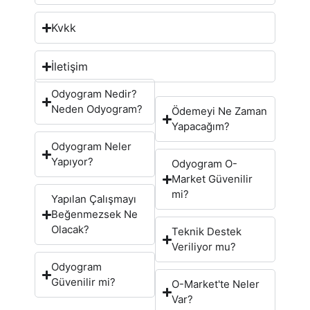
Kvkk
İletişim
Odyogram Nedir?
Neden Odyogram?
Ödemeyi Ne Zaman
Yapacağım?
Odyogram Neler
Yapıyor?
Odyogram O-
Market Güvenilir
mi?
Yapılan Çalışmayı
Beğenmezsek Ne
Olacak?
Teknik Destek
Veriliyor mu?
Odyogram
Güvenilir mi?
O-Market'te Neler
Var?