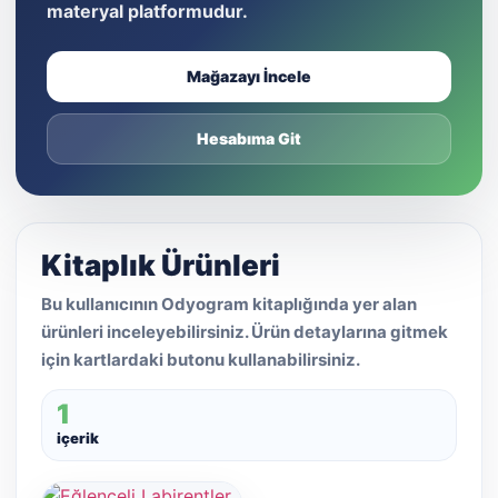
materyal platformudur.
Mağazayı İncele
Hesabıma Git
Kitaplık Ürünleri
Bu kullanıcının Odyogram kitaplığında yer alan
ürünleri inceleyebilirsiniz. Ürün detaylarına gitmek
için kartlardaki butonu kullanabilirsiniz.
1
içerik