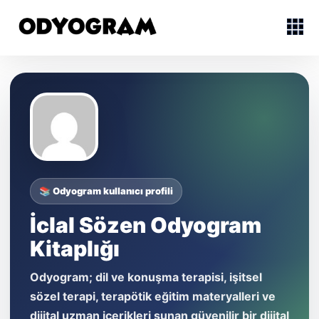
📚 Odyogram kullanıcı profili
İclal Sözen Odyogram
Kitaplığı
Odyogram; dil ve konuşma terapisi, işitsel
sözel terapi, terapötik eğitim materyalleri ve
dijital uzman içerikleri sunan güvenilir bir dijital