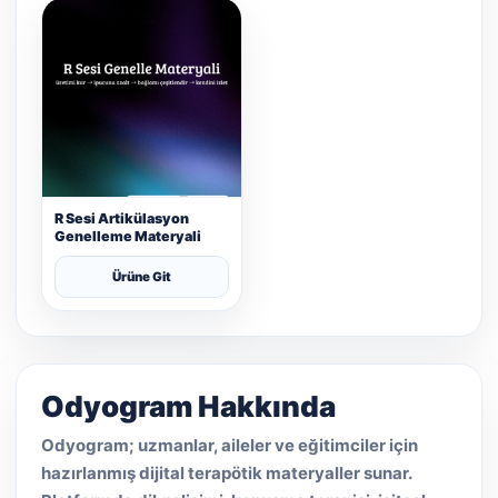
R Sesi Artikülasyon
Genelleme Materyali
Ürüne Git
Odyogram Hakkında
Odyogram; uzmanlar, aileler ve eğitimciler için
hazırlanmış dijital terapötik materyaller sunar.