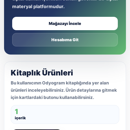
materyal platformudur.
Mağazayı İncele
Hesabıma Git
Kitaplık Ürünleri
Bu kullanıcının Odyogram kitaplığında yer alan
ürünleri inceleyebilirsiniz. Ürün detaylarına gitmek
için kartlardaki butonu kullanabilirsiniz.
1
içerik