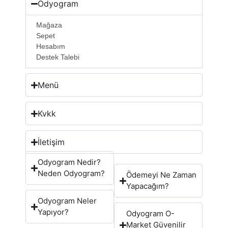
Odyogram
Mağaza
Sepet
Hesabım
Destek Talebi
Menü
Kvkk
İletişim
Odyogram Nedir?
Neden Odyogram?
Ödemeyi Ne Zaman
Yapacağım?
Odyogram Neler
Yapıyor?
Odyogram O-
Market Güvenilir