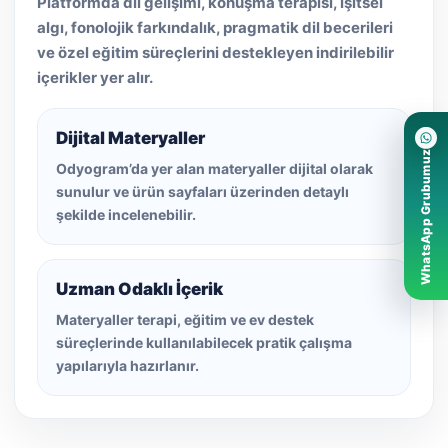
Platformda dil gelişimi, konuşma terapisi, işitsel
algı, fonolojik farkındalık, pragmatik dil becerileri
ve özel eğitim süreçlerini destekleyen indirilebilir
içerikler yer alır.
Dijital Materyaller
WhatsApp Grubumuz
Odyogram’da yer alan materyaller dijital olarak
sunulur ve ürün sayfaları üzerinden detaylı
şekilde incelenebilir.
Uzman Odaklı İçerik
Materyaller terapi, eğitim ve ev destek
süreçlerinde kullanılabilecek pratik çalışma
yapılarıyla hazırlanır.