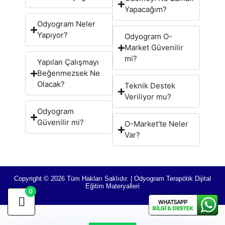
Yapacağım?
Odyogram Neler
Yapıyor?
Odyogram O-
Market Güvenilir
mi?
Yapılan Çalışmayı
Beğenmezsek Ne
Olacak?
Teknik Destek
Veriliyor mu?
Odyogram
Güvenilir mi?
O-Market'te Neler
Var?
Copyright © 2026 Tüm Hakları Saklıdır. | Odyogram Terapötik Dijital
Eğitim Materyalleri
0