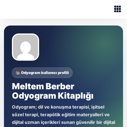
📚 Odyogram kullanıcı profili
Meltem Berber
Odyogram Kitaplığı
Odyogram; dil ve konuşma terapisi, işitsel
sözel terapi, terapötik eğitim materyalleri ve
dijital uzman içerikleri sunan güvenilir bir dijital