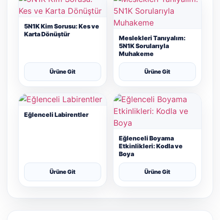
5N1K Kim Sorusu: Kes ve
Karta Dönüştür
Meslekleri Tanıyalım:
5N1K Sorularıyla
Muhakeme
Ürüne Git
Ürüne Git
Eğlenceli Labirentler
Eğlenceli Boyama
Etkinlikleri: Kodla ve
Boya
Ürüne Git
Ürüne Git