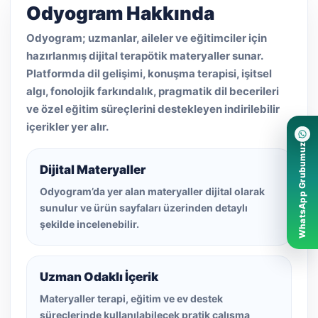
Odyogram Hakkında
Odyogram; uzmanlar, aileler ve eğitimciler için
hazırlanmış dijital terapötik materyaller sunar.
Platformda dil gelişimi, konuşma terapisi, işitsel
algı, fonolojik farkındalık, pragmatik dil becerileri
ve özel eğitim süreçlerini destekleyen indirilebilir
içerikler yer alır.
WhatsApp Grubumuz
Dijital Materyaller
Odyogram’da yer alan materyaller dijital olarak
sunulur ve ürün sayfaları üzerinden detaylı
şekilde incelenebilir.
Uzman Odaklı İçerik
Materyaller terapi, eğitim ve ev destek
süreçlerinde kullanılabilecek pratik çalışma