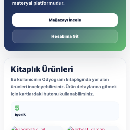
materyal platformudur.
Mağazayı İncele
Hesabıma Git
Kitaplık Ürünleri
Bu kullanıcının Odyogram kitaplığında yer alan
ürünleri inceleyebilirsiniz. Ürün detaylarına gitmek
için kartlardaki butonu kullanabilirsiniz.
5
içerik