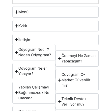
Menü
Kvkk
İletişim
Odyogram Nedir?
Neden Odyogram?
Ödemeyi Ne Zaman
Yapacağım?
Odyogram Neler
Yapıyor?
Odyogram O-
Market Güvenilir
mi?
Yapılan Çalışmayı
Beğenmezsek Ne
Olacak?
Teknik Destek
Veriliyor mu?