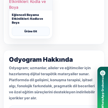
Eğlenceli Boyama
Etkinlikleri: Kodla ve
Boya
Ürüne Git
Odyogram Hakkında
Odyogram; uzmanlar, aileler ve eğitimciler için
hazırlanmış dijital terapötik materyaller sunar.
WhatsApp Grubumuz
Platformda dil gelişimi, konuşma terapisi, işitsel
algı, fonolojik farkındalık, pragmatik dil becerileri
ve özel eğitim süreçlerini destekleyen indirilebilir
içerikler yer alır.