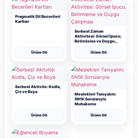
Pragmatik Dil Becerileri
Kartları
Serbest Zaman
Aktivitesi: Görsel İpucu,
Betimleme ve Duygu
Çalışması
Ürüne Git
Ürüne Git
Serbest Aktivite: Kodla,
Çiz ve Boya
Meslekleri Tanıyalım:
5N1K Sorularıyla
Muhakeme
Ürüne Git
Ürüne Git