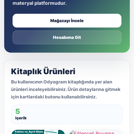
materyal platformudur.
Mağazayı İncele
Hesabıma Git
Kitaplık Ürünleri
Bu kullanıcının Odyogram kitaplığında yer alan
ürünleri inceleyebilirsiniz. Ürün detaylarına gitmek
için kartlardaki butonu kullanabilirsiniz.
5
içerik