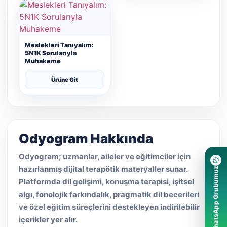
Meslekleri Tanıyalım:
5N1K Sorularıyla
Muhakeme
Ürüne Git
Odyogram Hakkında
Odyogram; uzmanlar, aileler ve eğitimciler için
hazırlanmış dijital terapötik materyaller sunar.
WhatsApp Grubumuz
Platformda dil gelişimi, konuşma terapisi, işitsel
algı, fonolojik farkındalık, pragmatik dil becerileri
ve özel eğitim süreçlerini destekleyen indirilebilir
içerikler yer alır.