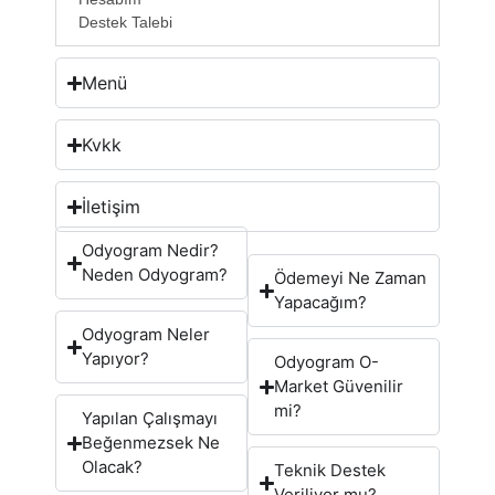
Destek Talebi
Menü
Kvkk
İletişim
Odyogram Nedir?
Neden Odyogram?
Ödemeyi Ne Zaman
Yapacağım?
Odyogram Neler
Yapıyor?
Odyogram O-
Market Güvenilir
mi?
Yapılan Çalışmayı
Beğenmezsek Ne
Olacak?
Teknik Destek
Veriliyor mu?