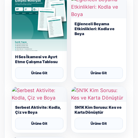
Eğlenceli Boyama
Etkinlikleri: Kodla ve
Boya
H Ses İkamesi ve Ayırt
Etme Çalışma Tablosu
Ürüne Git
Ürüne Git
Serbest Aktivite: Kodla,
5N1K Kim Sorusu: Kes ve
Çiz ve Boya
Karta Dönüştür
Ürüne Git
Ürüne Git