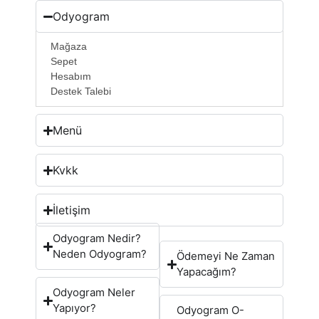
Odyogram
Mağaza
Sepet
Hesabım
Destek Talebi
Menü
Kvkk
İletişim
Odyogram Nedir?
Neden Odyogram?
Ödemeyi Ne Zaman
Yapacağım?
Odyogram Neler
Yapıyor?
Odyogram O-