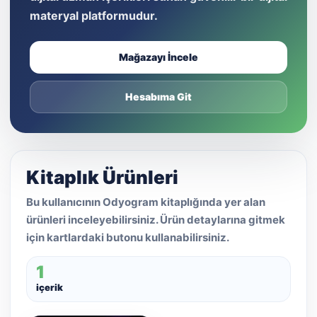
materyal platformudur.
Mağazayı İncele
Hesabıma Git
Kitaplık Ürünleri
Bu kullanıcının Odyogram kitaplığında yer alan
ürünleri inceleyebilirsiniz. Ürün detaylarına gitmek
için kartlardaki butonu kullanabilirsiniz.
1
içerik