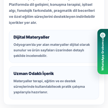
Platformda dil gelişimi, konuşma terapisi, işitsel
algı, fonolojik farkındalık, pragmatik dil becerileri
ve özel eğitim süreçlerini destekleyen indirilebilir
içerikler yer alır.
Dijital Materyaller
WhatsApp Grubumuz
Odyogram’da yer alan materyaller dijital olarak
sunulur ve ürün sayfaları üzerinden detaylı
şekilde incelenebilir.
Uzman Odaklı İçerik
Materyaller terapi, eğitim ve ev destek
süreçlerinde kullanılabilecek pratik çalışma
yapılarıyla hazırlanır.