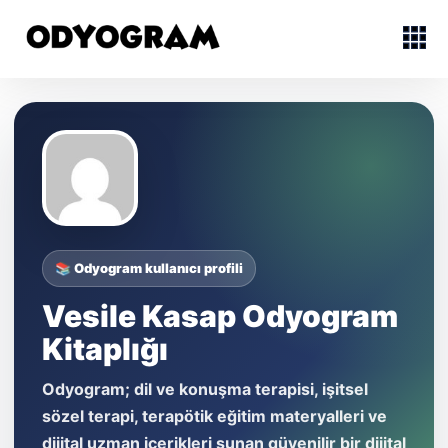
📚 Odyogram kullanıcı profili
Vesile Kasap Odyogram
Kitaplığı
Odyogram; dil ve konuşma terapisi, işitsel
sözel terapi, terapötik eğitim materyalleri ve
dijital uzman içerikleri sunan güvenilir bir dijital