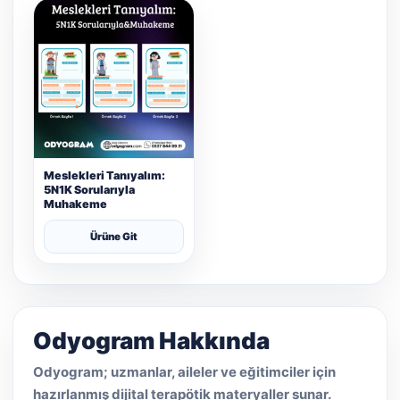
Meslekleri Tanıyalım:
5N1K Sorularıyla
Muhakeme
Ürüne Git
Odyogram Hakkında
Odyogram; uzmanlar, aileler ve eğitimciler için
hazırlanmış dijital terapötik materyaller sunar.