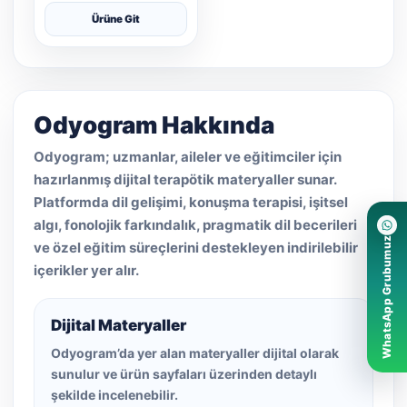
Ürüne Git
Odyogram Hakkında
Odyogram; uzmanlar, aileler ve eğitimciler için
hazırlanmış dijital terapötik materyaller sunar.
Platformda dil gelişimi, konuşma terapisi, işitsel
algı, fonolojik farkındalık, pragmatik dil becerileri
WhatsApp Grubumuz
ve özel eğitim süreçlerini destekleyen indirilebilir
içerikler yer alır.
Dijital Materyaller
Odyogram’da yer alan materyaller dijital olarak
sunulur ve ürün sayfaları üzerinden detaylı
şekilde incelenebilir.