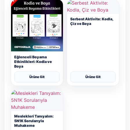
Serbest Aktivite: Kodla,
Çiz ve Boya
Eğlenceli Boyama
Etkinlikleri: Kodla ve
Boya
Ürüne Git
Ürüne Git
Meslekleri Tanıyalım:
5N1K Sorularıyla
Muhakeme