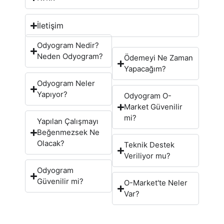
İletişim
Odyogram Nedir?
Neden Odyogram?
Ödemeyi Ne Zaman
Yapacağım?
Odyogram Neler
Yapıyor?
Odyogram O-
Market Güvenilir
mi?
Yapılan Çalışmayı
Beğenmezsek Ne
Olacak?
Teknik Destek
Veriliyor mu?
Odyogram
Güvenilir mi?
O-Market'te Neler
Var?