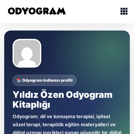
📚 Odyogram kullanıcı profili
Yıldız Özen Odyogram
Kitaplığı
Odyogram; dil ve konuşma terapisi, işitsel
sözel terapi, terapötik eğitim materyalleri ve
dijital uzman içerikleri sunan güvenilir bir dijital