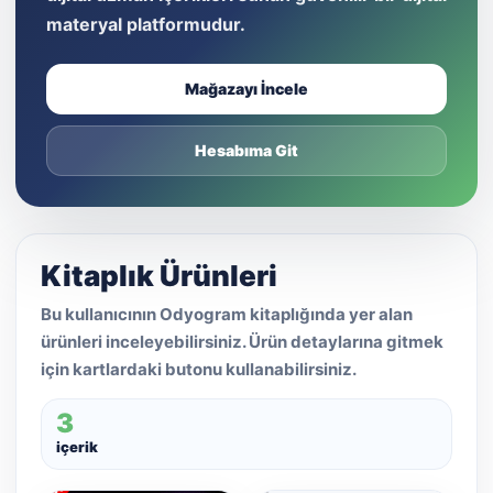
materyal platformudur.
Mağazayı İncele
Hesabıma Git
Kitaplık Ürünleri
Bu kullanıcının Odyogram kitaplığında yer alan
ürünleri inceleyebilirsiniz. Ürün detaylarına gitmek
için kartlardaki butonu kullanabilirsiniz.
3
içerik