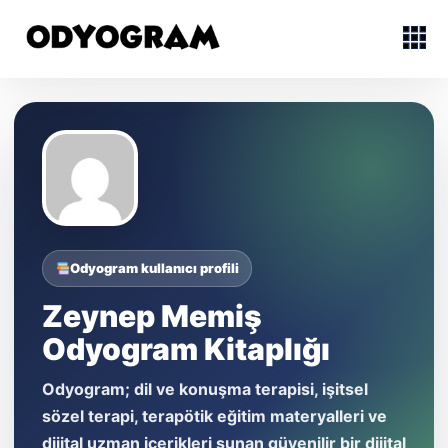
Odyogram kullanıcı profili
Zeynep Memiş
Odyogram Kitaplığı
Odyogram; dil ve konuşma terapisi, işitsel
sözel terapi, terapötik eğitim materyalleri ve
dijital uzman içerikleri sunan güvenilir bir dijital