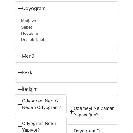
Odyogram
Mağaza
Sepet
Hesabım
Destek Talebi
Menü
Kvkk
İletişim
Odyogram Nedir?
Neden Odyogram?
Ödemeyi Ne Zaman
Yapacağım?
Odyogram Neler
Yapıyor?
Odyogram O-