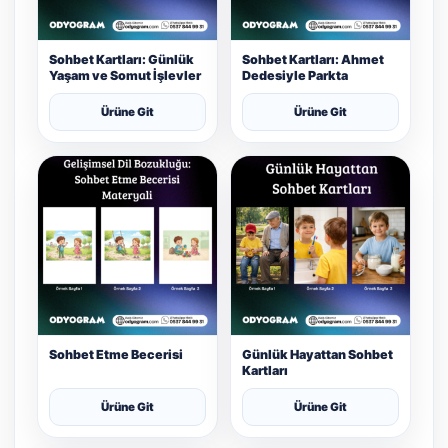
Sohbet Kartları: Günlük
Sohbet Kartları: Ahmet
Yaşam ve Somut İşlevler
Dedesiyle Parkta
Ürüne Git
Ürüne Git
Sohbet Etme Becerisi
Günlük Hayattan Sohbet
Kartları
Ürüne Git
Ürüne Git