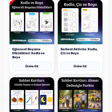
Eğlenceli Boyama
Serbest Aktivite: Kodla,
Etkinlikleri: Kodla ve
Çiz ve Boya
Boya
Ürüne Git
Ürüne Git