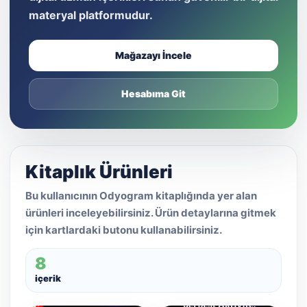
materyal platformudur.
Mağazayı İncele
Hesabıma Git
Kitaplık Ürünleri
Bu kullanıcının Odyogram kitaplığında yer alan
ürünleri inceleyebilirsiniz. Ürün detaylarına gitmek
için kartlardaki butonu kullanabilirsiniz.
8
içerik