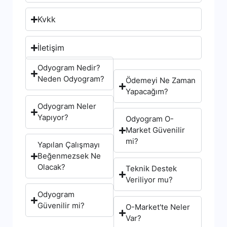
Kvkk
İletişim
Odyogram Nedir?
Neden Odyogram?
Ödemeyi Ne Zaman
Yapacağım?
Odyogram Neler
Yapıyor?
Odyogram O-
Market Güvenilir
mi?
Yapılan Çalışmayı
Beğenmezsek Ne
Olacak?
Teknik Destek
Veriliyor mu?
Odyogram
Güvenilir mi?
O-Market'te Neler
Var?