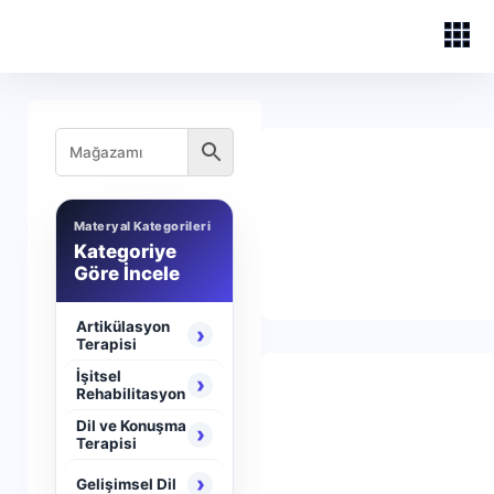
Materyal Kategorileri
Kategoriye
Göre İncele
Artikülasyon
›
Terapisi
İşitsel
›
Rehabilitasyon
Dil ve Konuşma
›
Terapisi
›
Gelişimsel Dil