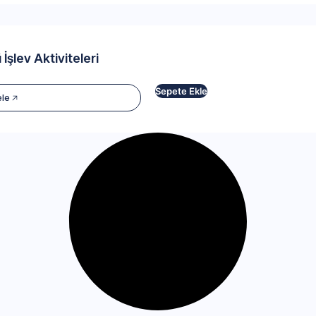
 İşlev Aktiviteleri
Sepete Ekle
ele