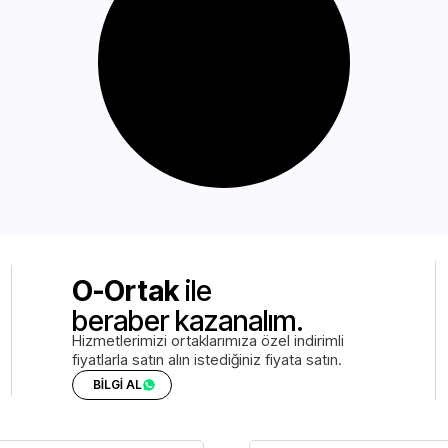
O-Ortak
ile
beraber kazanalım.
Hizmetlerimizi ortaklarımıza özel indirimli
fiyatlarla satın alın istediğiniz fiyata satın.
BİLGİ AL