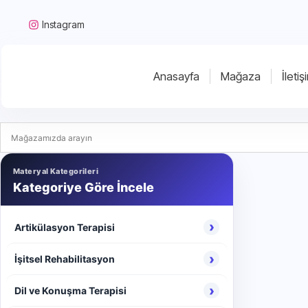
Instagram
Anasayfa
Mağaza
İletiş
Materyal Kategorileri
Kategoriye Göre İncele
›
Artikülasyon Terapisi
›
İşitsel Rehabilitasyon
›
Dil ve Konuşma Terapisi