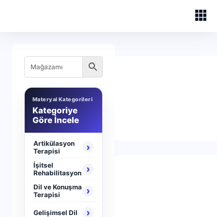
Materyal Kategorileri
Kategoriye
Göre İncele
Artikülasyon
›
Terapisi
İşitsel
›
Rehabilitasyon
Dil ve Konuşma
›
Terapisi
›
Gelişimsel Dil