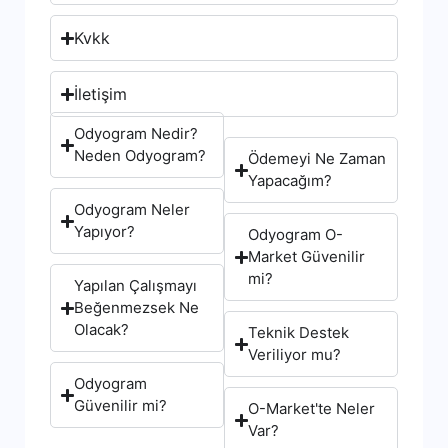
Kvkk
İletişim
Odyogram Nedir?
Neden Odyogram?
Ödemeyi Ne Zaman
Yapacağım?
Odyogram Neler
Yapıyor?
Odyogram O-
Market Güvenilir
mi?
Yapılan Çalışmayı
Beğenmezsek Ne
Olacak?
Teknik Destek
Veriliyor mu?
Odyogram
Güvenilir mi?
O-Market'te Neler
Var?