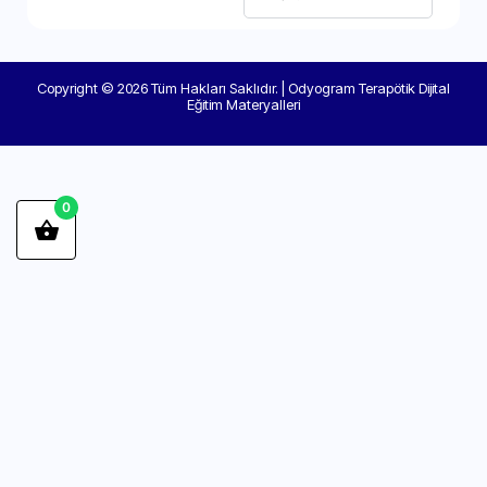
Copyright © 2026 Tüm Hakları Saklıdır. | Odyogram Terapötik Dijital
Eğitim Materyalleri
0