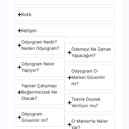
Kvkk
İletişim
Odyogram Nedir?
Neden Odyogram?
Ödemeyi Ne Zaman
Yapacağım?
Odyogram Neler
Yapıyor?
Odyogram O-
Market Güvenilir
mi?
Yapılan Çalışmayı
Beğenmezsek Ne
Olacak?
Teknik Destek
Veriliyor mu?
Odyogram
Güvenilir mi?
O-Market'te Neler
Var?