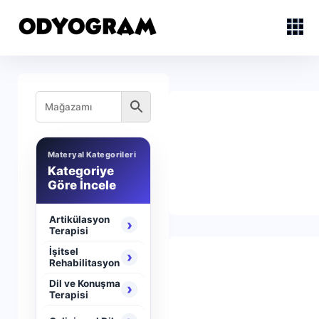
Materyal Kategorileri
Kategoriye
Göre İncele
Artikülasyon
›
Terapisi
İşitsel
›
Rehabilitasyon
Dil ve Konuşma
›
Terapisi