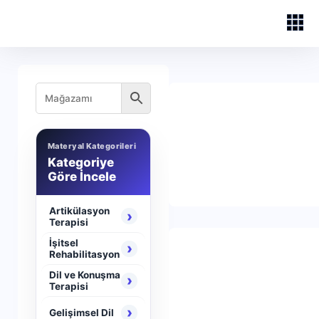
Materyal Kategorileri
Kategoriye
Göre İncele
Artikülasyon
›
Terapisi
İşitsel
›
Rehabilitasyon
Dil ve Konuşma
›
Terapisi
›
Gelişimsel Dil