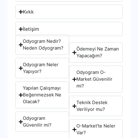
Kvkk
İletişim
Odyogram Nedir?
Neden Odyogram?
Ödemeyi Ne Zaman
Yapacağım?
Odyogram Neler
Yapıyor?
Odyogram O-
Market Güvenilir
mi?
Yapılan Çalışmayı
Beğenmezsek Ne
Olacak?
Teknik Destek
Veriliyor mu?
Odyogram
Güvenilir mi?
O-Market'te Neler
Var?