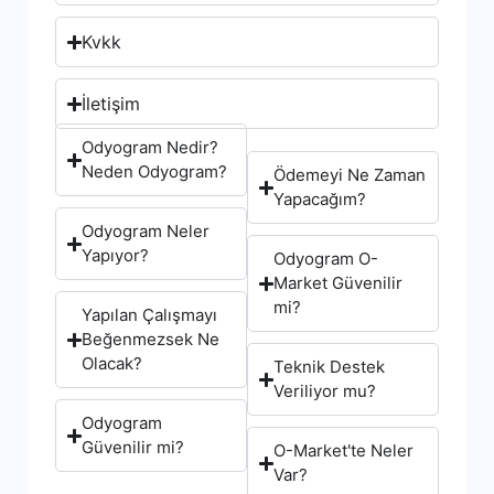
Kvkk
İletişim
Odyogram Nedir?
Neden Odyogram?
Ödemeyi Ne Zaman
Yapacağım?
Odyogram Neler
Yapıyor?
Odyogram O-
Market Güvenilir
mi?
Yapılan Çalışmayı
Beğenmezsek Ne
Olacak?
Teknik Destek
Veriliyor mu?
Odyogram
Güvenilir mi?
O-Market'te Neler
Var?