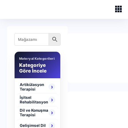
Materyal Kategorileri
Kategoriye
Göre İncele
Artikülasyon
›
Terapisi
İşitsel
›
Rehabilitasyon
Dil ve Konuşma
›
Terapisi
›
Gelişimsel Dil