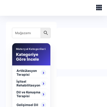
Materyal Kategorileri
Kategoriye
Göre İncele
Artikülasyon
›
Terapisi
İşitsel
›
Rehabilitasyon
Dil ve Konuşma
›
Terapisi
›
Gelişimsel Dil