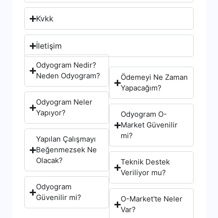
Kvkk
İletişim
Odyogram Nedir?
Neden Odyogram?
Ödemeyi Ne Zaman
Yapacağım?
Odyogram Neler
Yapıyor?
Odyogram O-
Market Güvenilir
mi?
Yapılan Çalışmayı
Beğenmezsek Ne
Olacak?
Teknik Destek
Veriliyor mu?
Odyogram
Güvenilir mi?
O-Market'te Neler
Var?