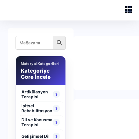
Materyal Kategorileri
Kategoriye
Göre İncele
Artikülasyon
›
Terapisi
İşitsel
›
Rehabilitasyon
Dil ve Konuşma
›
Terapisi
›
Gelişimsel Dil