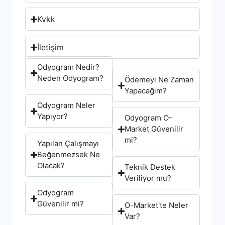
Kvkk
İletişim
Odyogram Nedir?
Neden Odyogram?
Ödemeyi Ne Zaman
Yapacağım?
Odyogram Neler
Yapıyor?
Odyogram O-
Market Güvenilir
mi?
Yapılan Çalışmayı
Beğenmezsek Ne
Olacak?
Teknik Destek
Veriliyor mu?
Odyogram
Güvenilir mi?
O-Market'te Neler
Var?