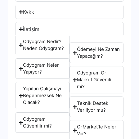
Kvkk
İletişim
Odyogram Nedir?
Neden Odyogram?
Ödemeyi Ne Zaman
Yapacağım?
Odyogram Neler
Yapıyor?
Odyogram O-
Market Güvenilir
mi?
Yapılan Çalışmayı
Beğenmezsek Ne
Olacak?
Teknik Destek
Veriliyor mu?
Odyogram
Güvenilir mi?
O-Market'te Neler
Var?