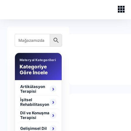
Materyal Kategorileri
Kategoriye
Göre İncele
Artikülasyon
›
Terapisi
İşitsel
›
Rehabilitasyon
Dil ve Konuşma
›
Terapisi
›
Gelişimsel Dil