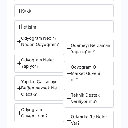
Kvkk
İletişim
Odyogram Nedir?
Neden Odyogram?
Ödemeyi Ne Zaman
Yapacağım?
Odyogram Neler
Yapıyor?
Odyogram O-
Market Güvenilir
mi?
Yapılan Çalışmayı
Beğenmezsek Ne
Olacak?
Teknik Destek
Veriliyor mu?
Odyogram
Güvenilir mi?
O-Market'te Neler
Var?