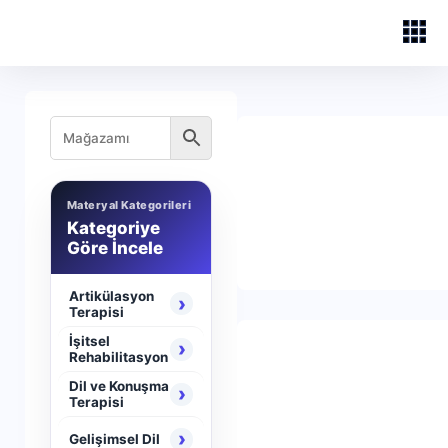
Materyal Kategorileri
Kategoriye
Göre İncele
Artikülasyon
›
Terapisi
İşitsel
›
Rehabilitasyon
Dil ve Konuşma
›
Terapisi
›
Gelişimsel Dil