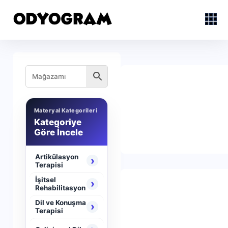
Materyal Kategorileri
Kategoriye
Göre İncele
Artikülasyon
›
Terapisi
İşitsel
›
Rehabilitasyon
Dil ve Konuşma
›
Terapisi