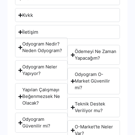
Kvkk
İletişim
Odyogram Nedir?
Neden Odyogram?
Ödemeyi Ne Zaman
Yapacağım?
Odyogram Neler
Yapıyor?
Odyogram O-
Market Güvenilir
mi?
Yapılan Çalışmayı
Beğenmezsek Ne
Olacak?
Teknik Destek
Veriliyor mu?
Odyogram
Güvenilir mi?
O-Market'te Neler
Var?