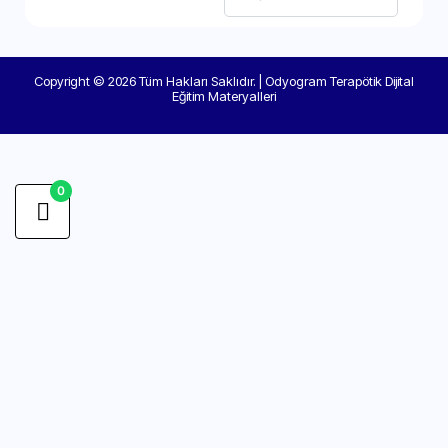
Copyright © 2026 Tüm Hakları Saklıdır. | Odyogram Terapötik Dijital
Eğitim Materyalleri
0