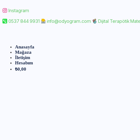
Instagram
0537 844 9931
info@odyogram.com
Dijital Terapötik Mate
Anasayfa
Mağaza
İletişim
Hesabım
₺
0,00