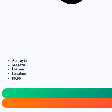
Anasayfa
Mağaza
İletişim
Hesabım
₺
0,00