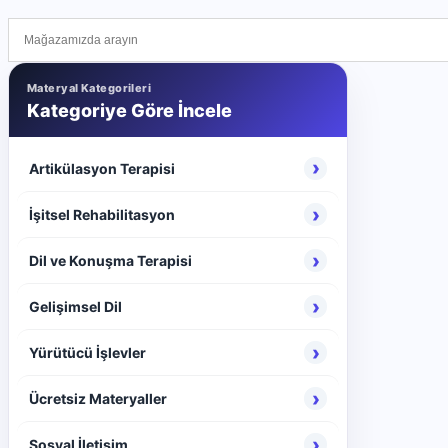
Materyal Kategorileri
Kategoriye Göre İncele
›
Artikülasyon Terapisi
›
İşitsel Rehabilitasyon
›
Dil ve Konuşma Terapisi
›
Gelişimsel Dil
›
Yürütücü İşlevler
›
Ücretsiz Materyaller
›
Sosyal İletişim