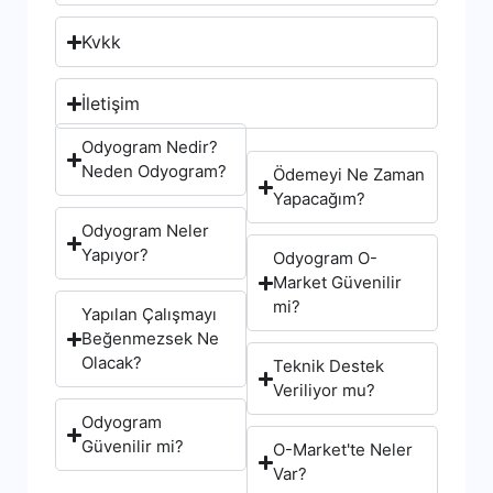
Kvkk
İletişim
Odyogram Nedir?
Neden Odyogram?
Ödemeyi Ne Zaman
Yapacağım?
Odyogram Neler
Yapıyor?
Odyogram O-
Market Güvenilir
mi?
Yapılan Çalışmayı
Beğenmezsek Ne
Olacak?
Teknik Destek
Veriliyor mu?
Odyogram
Güvenilir mi?
O-Market'te Neler
Var?