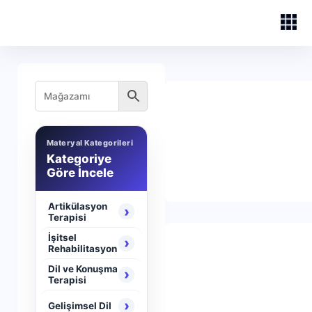
Materyal Kategorileri
Kategoriye
Göre İncele
Artikülasyon
›
Terapisi
İşitsel
›
Rehabilitasyon
Dil ve Konuşma
›
Terapisi
›
Gelişimsel Dil