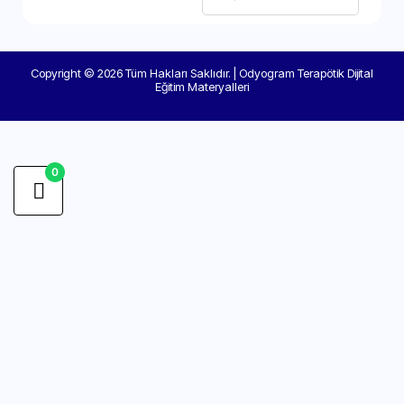
Copyright © 2026 Tüm Hakları Saklıdır. | Odyogram Terapötik Dijital
Eğitim Materyalleri
0