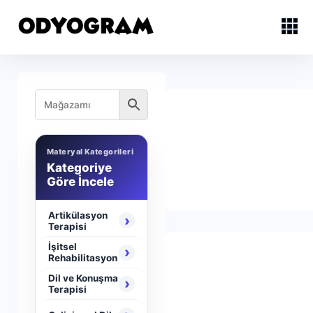
Materyal Kategorileri
Kategoriye
Göre İncele
Artikülasyon
›
Terapisi
İşitsel
›
Rehabilitasyon
Dil ve Konuşma
›
Terapisi