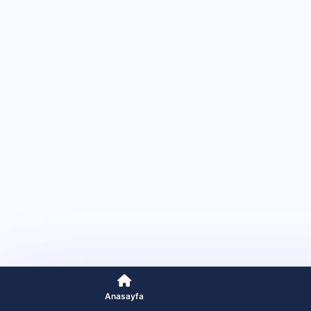
Anasayfa