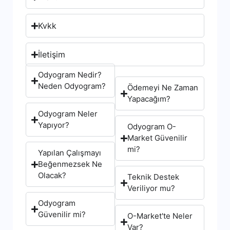
Kvkk
İletişim
Odyogram Nedir?
Neden Odyogram?
Ödemeyi Ne Zaman
Yapacağım?
Odyogram Neler
Yapıyor?
Odyogram O-
Market Güvenilir
mi?
Yapılan Çalışmayı
Beğenmezsek Ne
Olacak?
Teknik Destek
Veriliyor mu?
Odyogram
Güvenilir mi?
O-Market'te Neler
Var?