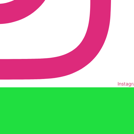
Instag