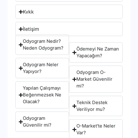
Kvkk
İletişim
Odyogram Nedir?
Neden Odyogram?
Ödemeyi Ne Zaman
Yapacağım?
Odyogram Neler
Yapıyor?
Odyogram O-
Market Güvenilir
mi?
Yapılan Çalışmayı
Beğenmezsek Ne
Olacak?
Teknik Destek
Veriliyor mu?
Odyogram
Güvenilir mi?
O-Market'te Neler
Var?