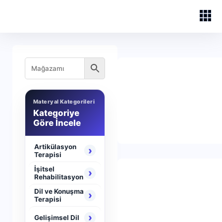
Materyal Kategorileri
Kategoriye
Göre İncele
Artikülasyon
›
Terapisi
İşitsel
›
Rehabilitasyon
Dil ve Konuşma
›
Terapisi
›
Gelişimsel Dil