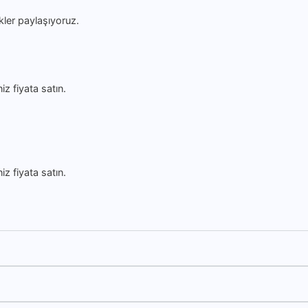
ikler paylaşıyoruz.
niz fiyata satın.
niz fiyata satın.