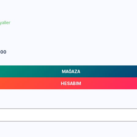
yaller
,00
MAĞAZA
HESABIM