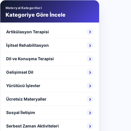
Materyal Kategorileri
Kategoriye Göre İncele
›
Artikülasyon Terapisi
›
İşitsel Rehabilitasyon
›
Dil ve Konuşma Terapisi
›
Gelişimsel Dil
›
Yürütücü İşlevler
›
Ücretsiz Materyaller
›
Sosyal İletişim
›
Serbest Zaman Aktiviteleri