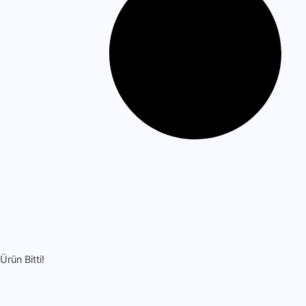
Ürün Bitti!