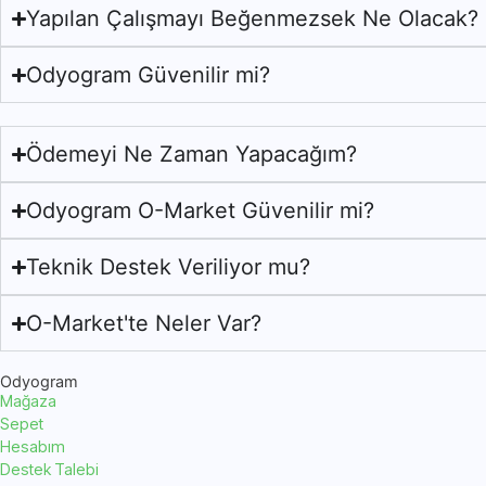
Yapılan Çalışmayı Beğenmezsek Ne Olacak?
Odyogram Güvenilir mi?
Ödemeyi Ne Zaman Yapacağım?
Odyogram O-Market Güvenilir mi?
Teknik Destek Veriliyor mu?
O-Market'te Neler Var?
Odyogram
Mağaza
Sepet
Hesabım
Destek Talebi