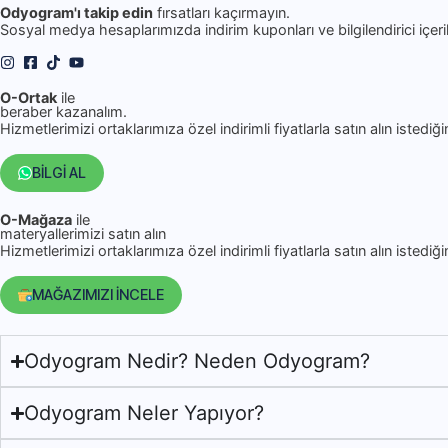
Odyogram'ı takip edin
fırsatları kaçırmayın.
Sosyal medya hesaplarımızda indirim kuponları ve bilgilendirici içer
O-Ortak
ile
beraber kazanalım.
Hizmetlerimizi ortaklarımıza özel indirimli fiyatlarla satın alın istediği
BİLGİ AL
O-Mağaza
ile
materyallerimizi satın alın
Hizmetlerimizi ortaklarımıza özel indirimli fiyatlarla satın alın istediği
MAĞAZIMIZI İNCELE
Odyogram Nedir? Neden Odyogram?
Odyogram Neler Yapıyor?