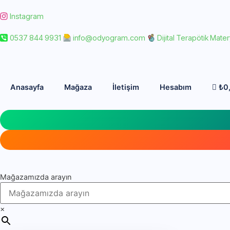
Instagram
0537 844 9931
info@odyogram.com
Dijital Terapötik Mater
Anasayfa
Mağaza
İletişim
Hesabım
₺
0
Mağazamızda arayın
×