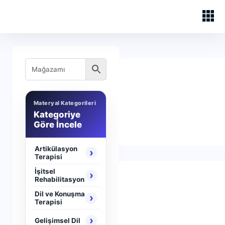
Materyal Kategorileri
Kategoriye
Göre İncele
Artikülasyon
›
Terapisi
İşitsel
›
Rehabilitasyon
Dil ve Konuşma
›
Terapisi
›
Gelişimsel Dil