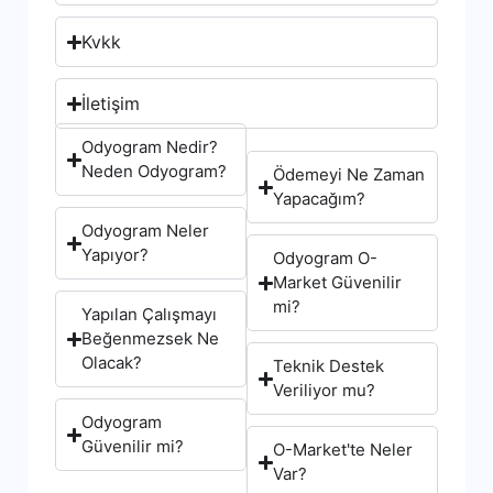
Kvkk
İletişim
Odyogram Nedir?
Neden Odyogram?
Ödemeyi Ne Zaman
Yapacağım?
Odyogram Neler
Yapıyor?
Odyogram O-
Market Güvenilir
mi?
Yapılan Çalışmayı
Beğenmezsek Ne
Olacak?
Teknik Destek
Veriliyor mu?
Odyogram
Güvenilir mi?
O-Market'te Neler
Var?