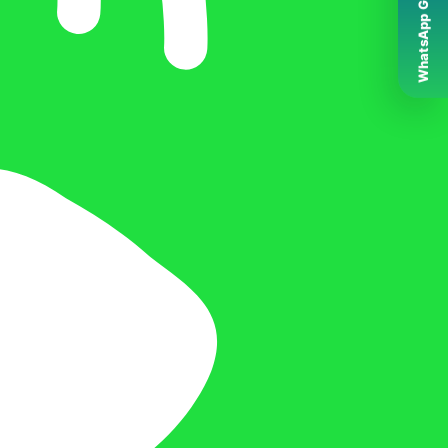
WhatsApp Grubumuz