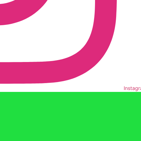
Instag