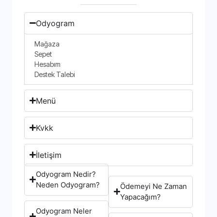
Odyogram
Mağaza
Sepet
Hesabım
Destek Talebi
Menü
Kvkk
İletişim
Odyogram Nedir?
Neden Odyogram?
Ödemeyi Ne Zaman
Yapacağım?
Odyogram Neler