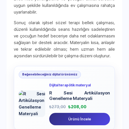
uygun şekilde kullanıldığında ev çalışmasına rahatça
uyarlanabilir.
Sonuç olarak işitsel sözel terapi bellek çalışması,
düzenli kullanıldığında seans hazırlığını sadeleştiren
ve çocuğun hedef beceriye daha net odaklanmasını
sağlayan bir destek aracıdır. Materyalin kısa, anlaşılır
ve tekrar edilebilir olması; hem uzman hem aile
açısından sürdürülebilir bir çalışma düzeni oluşturur.
Beğenebileceğiniz dijital ürünümüz
Dijital terapötik materyal
R Sesi Artikülasyon
Genelleme Materyali
₺
273,00
₺
208,00
Ürünü İncele