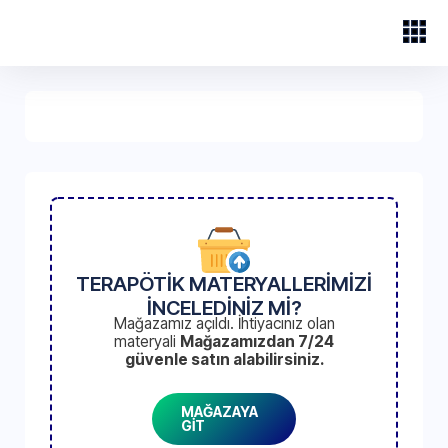
TERAPÖTİK MATERYALLERİMİZİ
İNCELEDİNİZ Mİ?
Mağazamız açıldı. İhtiyacınız olan
materyali
Mağazamızdan 7/24
güvenle satın alabilirsiniz.
MAĞAZAYA
GİT