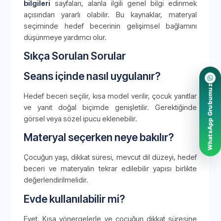
bilgileri
sayfaları, alanla ilgili genel bilgi edinmek
açısından yararlı olabilir. Bu kaynaklar, materyal
seçiminde hedef becerinin gelişimsel bağlamını
düşünmeye yardımcı olur.
Sıkça Sorulan Sorular
Seans içinde nasıl uygulanır?
WhatsApp Grubumuz
Hedef beceri seçilir, kısa model verilir, çocuk yanıtlar
ve yanıt doğal biçimde genişletilir. Gerektiğinde
görsel veya sözel ipucu eklenebilir.
Materyal seçerken neye bakılır?
Çocuğun yaşı, dikkat süresi, mevcut dil düzeyi, hedef
beceri ve materyalin tekrar edilebilir yapısı birlikte
değerlendirilmelidir.
Evde kullanılabilir mi?
Evet. Kısa yönergelerle ve çocuğun dikkat süresine