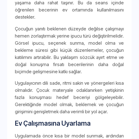
yaşama daha rahat taşınır. Bu da seans içinde
öğrenilen becerinin ev ortamında kullanılmasını
destekler.
Çocuğun yanıtı beklenen düzeyde değilse çalışmayı
hemen zorlaştırmak yerine ipucu türü değiştirilmelidir.
Görsel ipucu, seçenek sunma, model olma ve
bekleme süresi gibi küçük düzenlemeler, çocuğun
katılımını artırabilir. Bu yaklaşım sözcük ayırt etme ve
doğal konuşma fırsatı becerilerinin daha doğal
biçimde gelişmesine katkı sağlar.
Uygulayıcının dili sade, ritmi sakin ve yönergeleri kısa
olmalıdır. Çocuk materyale odaklanırken yetişkinin
fazla konuşması hedef beceriyi gölgeleyebilir.
Gerektiğinde model olmak, beklemek ve çocuğun
girişimini genişletmek daha verimli bir yol açar.
Ev Çalışmasına Uyarlama
Uygulamada önce kısa bir model sunmak, ardından