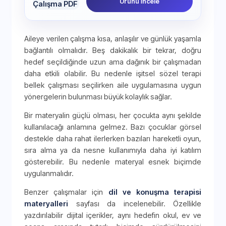
Ürünü İncele
Aileye verilen çalışma kısa, anlaşılır ve günlük yaşamla
bağlantılı olmalıdır. Beş dakikalık bir tekrar, doğru
hedef seçildiğinde uzun ama dağınık bir çalışmadan
daha etkili olabilir. Bu nedenle işitsel sözel terapi
bellek çalışması seçilirken aile uygulamasına uygun
yönergelerin bulunması büyük kolaylık sağlar.
Bir materyalin güçlü olması, her çocukta aynı şekilde
kullanılacağı anlamına gelmez. Bazı çocuklar görsel
destekle daha rahat ilerlerken bazıları hareketli oyun,
sıra alma ya da nesne kullanımıyla daha iyi katılım
gösterebilir. Bu nedenle materyal esnek biçimde
uygulanmalıdır.
Benzer çalışmalar için
dil ve konuşma terapisi
materyalleri
sayfası da incelenebilir. Özellikle
yazdırılabilir dijital içerikler, aynı hedefin okul, ev ve