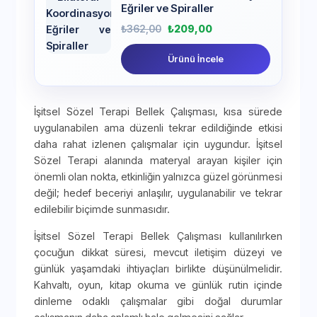
Eğriler ve Spiraller
₺
362,00
₺
209,00
Ürünü İncele
İşitsel Sözel Terapi Bellek Çalışması, kısa sürede
uygulanabilen ama düzenli tekrar edildiğinde etkisi
daha rahat izlenen çalışmalar için uygundur. İşitsel
Sözel Terapi alanında materyal arayan kişiler için
önemli olan nokta, etkinliğin yalnızca güzel görünmesi
değil; hedef beceriyi anlaşılır, uygulanabilir ve tekrar
edilebilir biçimde sunmasıdır.
İşitsel Sözel Terapi Bellek Çalışması kullanılırken
çocuğun dikkat süresi, mevcut iletişim düzeyi ve
günlük yaşamdaki ihtiyaçları birlikte düşünülmelidir.
Kahvaltı, oyun, kitap okuma ve günlük rutin içinde
dinleme odaklı çalışmalar gibi doğal durumlar