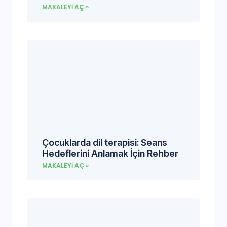
MAKALEYI AÇ »
Çocuklarda dil terapisi: Seans
Hedeflerini Anlamak İçin Rehber
MAKALEYI AÇ »