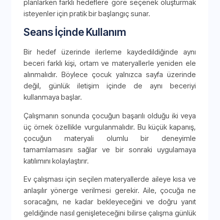
planlarken farklı hedeflere göre seçenek oluşturmak
isteyenler için pratik bir başlangıç sunar.
Seans İçinde Kullanım
Bir hedef üzerinde ilerleme kaydedildiğinde aynı
beceri farklı kişi, ortam ve materyallerle yeniden ele
alınmalıdır. Böylece çocuk yalnızca sayfa üzerinde
değil, günlük iletişim içinde de aynı beceriyi
kullanmaya başlar.
Çalışmanın sonunda çocuğun başarılı olduğu iki veya
üç örnek özellikle vurgulanmalıdır. Bu küçük kapanış,
çocuğun materyali olumlu bir deneyimle
tamamlamasını sağlar ve bir sonraki uygulamaya
katılımını kolaylaştırır.
Ev çalışması için seçilen materyallerde aileye kısa ve
anlaşılır yönerge verilmesi gerekir. Aile, çocuğa ne
soracağını, ne kadar bekleyeceğini ve doğru yanıt
geldiğinde nasıl genişleteceğini bilirse çalışma günlük