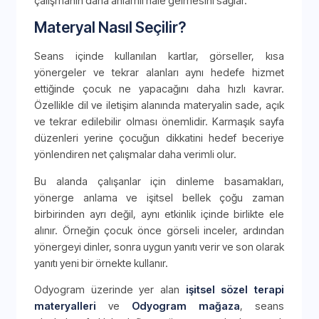
çalışmanın daha anlamlı hale gelmesini sağlar.
Materyal Nasıl Seçilir?
Seans içinde kullanılan kartlar, görseller, kısa
yönergeler ve tekrar alanları aynı hedefe hizmet
ettiğinde çocuk ne yapacağını daha hızlı kavrar.
Özellikle dil ve iletişim alanında materyalin sade, açık
ve tekrar edilebilir olması önemlidir. Karmaşık sayfa
düzenleri yerine çocuğun dikkatini hedef beceriye
yönlendiren net çalışmalar daha verimli olur.
Bu alanda çalışanlar için dinleme basamakları,
yönerge anlama ve işitsel bellek çoğu zaman
birbirinden ayrı değil, aynı etkinlik içinde birlikte ele
alınır. Örneğin çocuk önce görseli inceler, ardından
yönergeyi dinler, sonra uygun yanıtı verir ve son olarak
yanıtı yeni bir örnekte kullanır.
Odyogram üzerinde yer alan
işitsel sözel terapi
materyalleri
ve
Odyogram mağaza
, seans