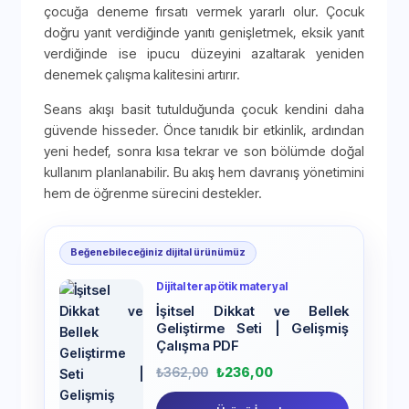
çocuğa deneme fırsatı vermek yararlı olur. Çocuk
doğru yanıt verdiğinde yanıtı genişletmek, eksik yanıt
verdiğinde ise ipucu düzeyini azaltarak yeniden
denemek çalışma kalitesini artırır.
Seans akışı basit tutulduğunda çocuk kendini daha
güvende hisseder. Önce tanıdık bir etkinlik, ardından
yeni hedef, sonra kısa tekrar ve son bölümde doğal
kullanım planlanabilir. Bu akış hem davranış yönetimini
hem de öğrenme sürecini destekler.
Beğenebileceğiniz dijital ürünümüz
Dijital terapötik materyal
İşitsel Dikkat ve Bellek
Geliştirme Seti | Gelişmiş
Çalışma PDF
₺
362,00
₺
236,00