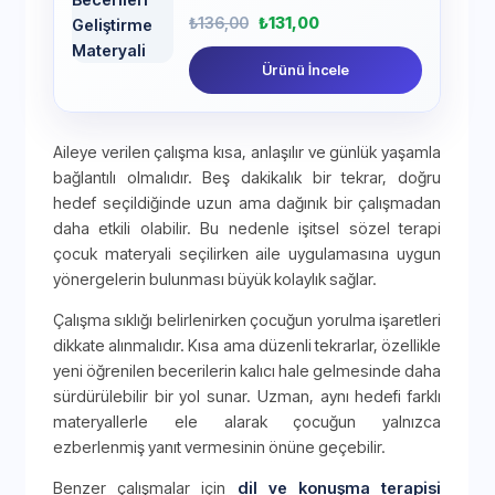
₺
136,00
₺
131,00
Ürünü İncele
Aileye verilen çalışma kısa, anlaşılır ve günlük yaşamla
bağlantılı olmalıdır. Beş dakikalık bir tekrar, doğru
hedef seçildiğinde uzun ama dağınık bir çalışmadan
daha etkili olabilir. Bu nedenle işitsel sözel terapi
çocuk materyali seçilirken aile uygulamasına uygun
yönergelerin bulunması büyük kolaylık sağlar.
Çalışma sıklığı belirlenirken çocuğun yorulma işaretleri
dikkate alınmalıdır. Kısa ama düzenli tekrarlar, özellikle
yeni öğrenilen becerilerin kalıcı hale gelmesinde daha
sürdürülebilir bir yol sunar. Uzman, aynı hedefi farklı
materyallerle ele alarak çocuğun yalnızca
ezberlenmiş yanıt vermesinin önüne geçebilir.
Benzer çalışmalar için
dil ve konuşma terapisi