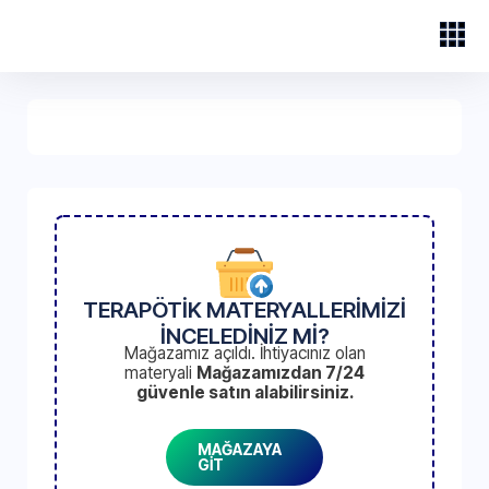
TERAPÖTİK MATERYALLERİMİZİ
İNCELEDİNİZ Mİ?
Mağazamız açıldı. İhtiyacınız olan
materyali
Mağazamızdan 7/24
güvenle satın alabilirsiniz.
MAĞAZAYA
GİT