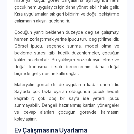
materyal küçük görev parçalarına ayrıldığında hem
çocuk hem uygulayıcı için daha yönetilebilir hale gelir.
Kısa uygulamalar, sık geri bildirim ve doğal pekiştirme
çalışmanın akışını güçlendirir.
Çocuğun yanıtı beklenen düzeyde değilse çalışmayı
hemen zorlaştırmak yerine ipucu türü değiştirilmelidir.
Görsel ipucu, seçenek sunma, model olma ve
bekleme süresi gibi küçük düzenlemeler, çocuğun
katılımını artırabilir. Bu yaklaşım sözcük ayırt etme ve
doğal konuşma fırsatı becerilerinin daha doğal
biçimde gelişmesine katkı sağlar.
Materyalin görsel dili de uygulama kadar önemlidir.
Sayfada çok fazla uyaran olduğunda çocuk hedefi
kaçırabilir; çok boş bir sayfa ise yeterli ipucu
sunmayabilir. Dengeli hazırlanmış kartlar, yönergeler
ve cevap alanları çocuğun görevde kalmasını
kolaylaştırır.
Ev Çalışmasına Uyarlama