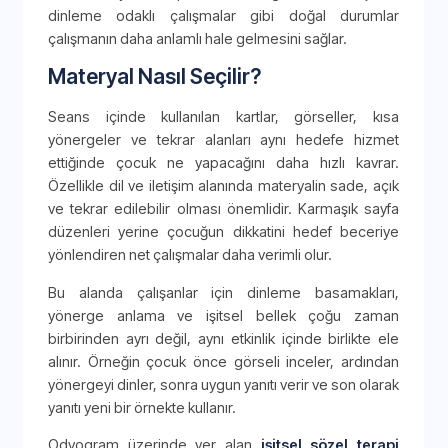
dinleme odaklı çalışmalar gibi doğal durumlar
çalışmanın daha anlamlı hale gelmesini sağlar.
Materyal Nasıl Seçilir?
Seans içinde kullanılan kartlar, görseller, kısa
yönergeler ve tekrar alanları aynı hedefe hizmet
ettiğinde çocuk ne yapacağını daha hızlı kavrar.
Özellikle dil ve iletişim alanında materyalin sade, açık
ve tekrar edilebilir olması önemlidir. Karmaşık sayfa
düzenleri yerine çocuğun dikkatini hedef beceriye
yönlendiren net çalışmalar daha verimli olur.
Bu alanda çalışanlar için dinleme basamakları,
yönerge anlama ve işitsel bellek çoğu zaman
birbirinden ayrı değil, aynı etkinlik içinde birlikte ele
alınır. Örneğin çocuk önce görseli inceler, ardından
yönergeyi dinler, sonra uygun yanıtı verir ve son olarak
yanıtı yeni bir örnekte kullanır.
Odyogram üzerinde yer alan
işitsel sözel terapi