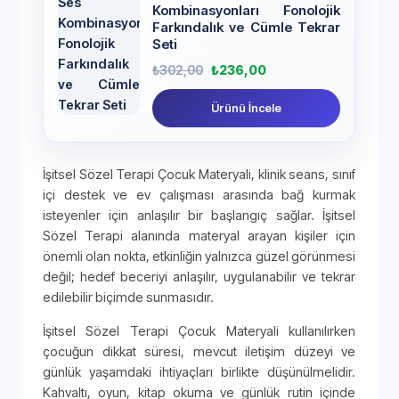
Kombinasyonları Fonolojik
Farkındalık ve Cümle Tekrar
Seti
₺
302,00
₺
236,00
Ürünü İncele
İşitsel Sözel Terapi Çocuk Materyali, klinik seans, sınıf
içi destek ve ev çalışması arasında bağ kurmak
isteyenler için anlaşılır bir başlangıç sağlar. İşitsel
Sözel Terapi alanında materyal arayan kişiler için
önemli olan nokta, etkinliğin yalnızca güzel görünmesi
değil; hedef beceriyi anlaşılır, uygulanabilir ve tekrar
edilebilir biçimde sunmasıdır.
İşitsel Sözel Terapi Çocuk Materyali kullanılırken
çocuğun dikkat süresi, mevcut iletişim düzeyi ve
günlük yaşamdaki ihtiyaçları birlikte düşünülmelidir.
Kahvaltı, oyun, kitap okuma ve günlük rutin içinde