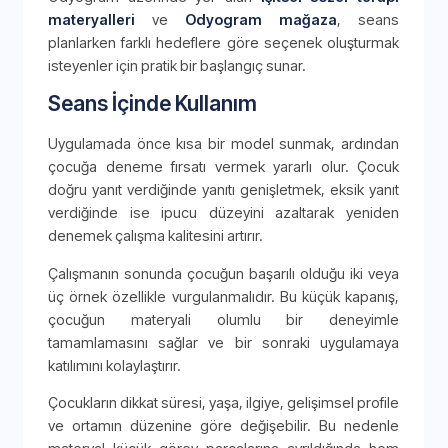
materyalleri
ve
Odyogram mağaza
, seans
planlarken farklı hedeflere göre seçenek oluşturmak
isteyenler için pratik bir başlangıç sunar.
Seans İçinde Kullanım
Uygulamada önce kısa bir model sunmak, ardından
çocuğa deneme fırsatı vermek yararlı olur. Çocuk
doğru yanıt verdiğinde yanıtı genişletmek, eksik yanıt
verdiğinde ise ipucu düzeyini azaltarak yeniden
denemek çalışma kalitesini artırır.
Çalışmanın sonunda çocuğun başarılı olduğu iki veya
üç örnek özellikle vurgulanmalıdır. Bu küçük kapanış,
çocuğun materyali olumlu bir deneyimle
tamamlamasını sağlar ve bir sonraki uygulamaya
katılımını kolaylaştırır.
Çocukların dikkat süresi, yaşa, ilgiye, gelişimsel profile
ve ortamın düzenine göre değişebilir. Bu nedenle