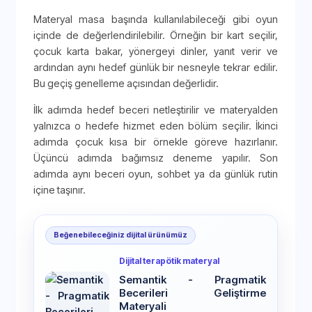
Materyal masa başında kullanılabileceği gibi oyun
içinde de değerlendirilebilir. Örneğin bir kart seçilir,
çocuk karta bakar, yönergeyi dinler, yanıt verir ve
ardından aynı hedef günlük bir nesneyle tekrar edilir.
Bu geçiş genelleme açısından değerlidir.
İlk adımda hedef beceri netleştirilir ve materyalden
yalnızca o hedefe hizmet eden bölüm seçilir. İkinci
adımda çocuk kısa bir örnekle göreve hazırlanır.
Üçüncü adımda bağımsız deneme yapılır. Son
adımda aynı beceri oyun, sohbet ya da günlük rutin
içine taşınır.
Beğenebileceğiniz dijital ürünümüz
Dijital terapötik materyal
Semantik - Pragmatik
Becerileri Geliştirme
Materyali