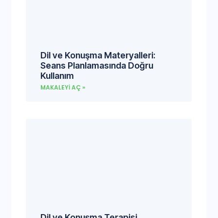
Dil ve Konuşma Materyalleri:
Seans Planlamasında Doğru
Kullanım
MAKALEYI AÇ »
Dil ve Konuşma Terapisi