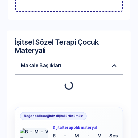
İşitsel Sözel Terapi Çocuk
Materyali
Makale Başlıkları
Beğenebileceğiniz dijital ürünümüz
Dijital terapötik materyal
B - M - V Ses