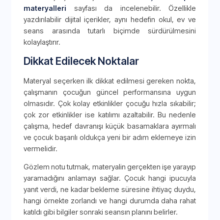
materyalleri
sayfası da incelenebilir. Özellikle
yazdırılabilir dijital içerikler, aynı hedefin okul, ev ve
seans arasında tutarlı biçimde sürdürülmesini
kolaylaştırır.
Dikkat Edilecek Noktalar
Materyal seçerken ilk dikkat edilmesi gereken nokta,
çalışmanın çocuğun güncel performansına uygun
olmasıdır. Çok kolay etkinlikler çocuğu hızla sıkabilir;
çok zor etkinlikler ise katılımı azaltabilir. Bu nedenle
çalışma, hedef davranışı küçük basamaklara ayırmalı
ve çocuk başarılı oldukça yeni bir adım eklemeye izin
vermelidir.
Gözlem notu tutmak, materyalin gerçekten işe yarayıp
yaramadığını anlamayı sağlar. Çocuk hangi ipucuyla
yanıt verdi, ne kadar bekleme süresine ihtiyaç duydu,
hangi örnekte zorlandı ve hangi durumda daha rahat
katıldı gibi bilgiler sonraki seansın planını belirler.