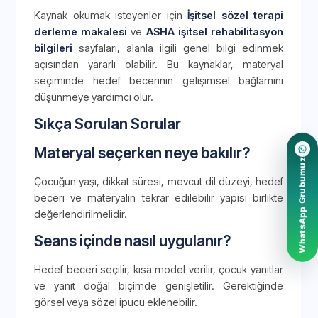
Kaynak okumak isteyenler için
İşitsel sözel terapi
derleme makalesi
ve
ASHA işitsel rehabilitasyon
bilgileri
sayfaları, alanla ilgili genel bilgi edinmek
açısından yararlı olabilir. Bu kaynaklar, materyal
seçiminde hedef becerinin gelişimsel bağlamını
düşünmeye yardımcı olur.
Sıkça Sorulan Sorular
Materyal seçerken neye bakılır?
WhatsApp Grubumuz
Çocuğun yaşı, dikkat süresi, mevcut dil düzeyi, hedef
beceri ve materyalin tekrar edilebilir yapısı birlikte
değerlendirilmelidir.
Seans içinde nasıl uygulanır?
Hedef beceri seçilir, kısa model verilir, çocuk yanıtlar
ve yanıt doğal biçimde genişletilir. Gerektiğinde
görsel veya sözel ipucu eklenebilir.