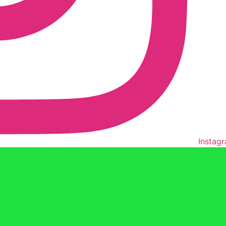
Instag