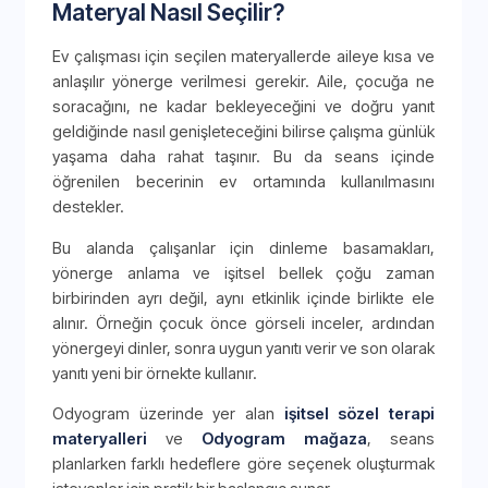
Materyal Nasıl Seçilir?
Ev çalışması için seçilen materyallerde aileye kısa ve
anlaşılır yönerge verilmesi gerekir. Aile, çocuğa ne
soracağını, ne kadar bekleyeceğini ve doğru yanıt
geldiğinde nasıl genişleteceğini bilirse çalışma günlük
yaşama daha rahat taşınır. Bu da seans içinde
öğrenilen becerinin ev ortamında kullanılmasını
destekler.
Bu alanda çalışanlar için dinleme basamakları,
yönerge anlama ve işitsel bellek çoğu zaman
birbirinden ayrı değil, aynı etkinlik içinde birlikte ele
alınır. Örneğin çocuk önce görseli inceler, ardından
yönergeyi dinler, sonra uygun yanıtı verir ve son olarak
yanıtı yeni bir örnekte kullanır.
Odyogram üzerinde yer alan
işitsel sözel terapi
materyalleri
ve
Odyogram mağaza
, seans
planlarken farklı hedeflere göre seçenek oluşturmak