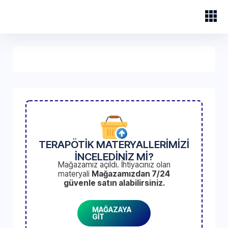
TERAPÖTİK MATERYALLERİMİZİ
İNCELEDİNİZ Mİ?
Mağazamız açıldı. İhtiyacınız olan
materyali
Mağazamızdan 7/24
güvenle satın alabilirsiniz.
MAĞAZAYA
GİT