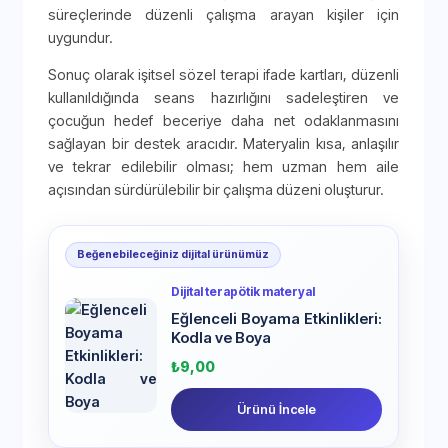
süreçlerinde düzenli çalışma arayan kişiler için
uygundur.
Sonuç olarak işitsel sözel terapi ifade kartları, düzenli
kullanıldığında seans hazırlığını sadeleştiren ve
çocuğun hedef beceriye daha net odaklanmasını
sağlayan bir destek aracıdır. Materyalin kısa, anlaşılır
ve tekrar edilebilir olması; hem uzman hem aile
açısından sürdürülebilir bir çalışma düzeni oluşturur.
Beğenebileceğiniz dijital ürünümüz
Dijital terapötik materyal
Eğlenceli Boyama Etkinlikleri:
Kodla ve Boya
₺
9,00
Ürünü İncele