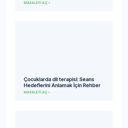
MAKALEYI AÇ »
Çocuklarda dil terapisi: Seans
Hedeflerini Anlamak İçin Rehber
MAKALEYI AÇ »