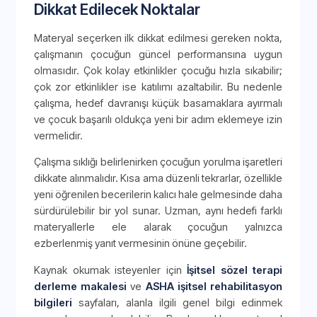
Dikkat Edilecek Noktalar
Materyal seçerken ilk dikkat edilmesi gereken nokta,
çalışmanın çocuğun güncel performansına uygun
olmasıdır. Çok kolay etkinlikler çocuğu hızla sıkabilir;
çok zor etkinlikler ise katılımı azaltabilir. Bu nedenle
çalışma, hedef davranışı küçük basamaklara ayırmalı
ve çocuk başarılı oldukça yeni bir adım eklemeye izin
vermelidir.
Çalışma sıklığı belirlenirken çocuğun yorulma işaretleri
dikkate alınmalıdır. Kısa ama düzenli tekrarlar, özellikle
yeni öğrenilen becerilerin kalıcı hale gelmesinde daha
sürdürülebilir bir yol sunar. Uzman, aynı hedefi farklı
materyallerle ele alarak çocuğun yalnızca
ezberlenmiş yanıt vermesinin önüne geçebilir.
Kaynak okumak isteyenler için
İşitsel sözel terapi
derleme makalesi
ve
ASHA işitsel rehabilitasyon
bilgileri
sayfaları, alanla ilgili genel bilgi edinmek