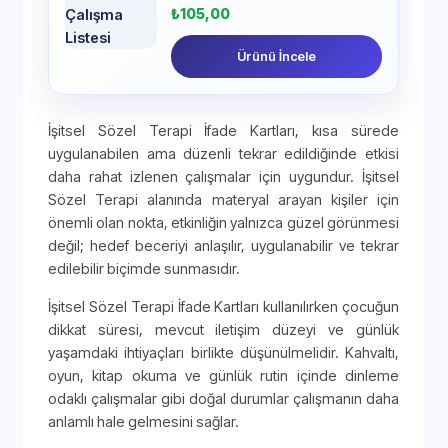
₺
105,00
Ürünü İncele
İşitsel Sözel Terapi İfade Kartları, kısa sürede
uygulanabilen ama düzenli tekrar edildiğinde etkisi
daha rahat izlenen çalışmalar için uygundur. İşitsel
Sözel Terapi alanında materyal arayan kişiler için
önemli olan nokta, etkinliğin yalnızca güzel görünmesi
değil; hedef beceriyi anlaşılır, uygulanabilir ve tekrar
edilebilir biçimde sunmasıdır.
İşitsel Sözel Terapi İfade Kartları kullanılırken çocuğun
dikkat süresi, mevcut iletişim düzeyi ve günlük
yaşamdaki ihtiyaçları birlikte düşünülmelidir. Kahvaltı,
oyun, kitap okuma ve günlük rutin içinde dinleme
odaklı çalışmalar gibi doğal durumlar çalışmanın daha
anlamlı hale gelmesini sağlar.