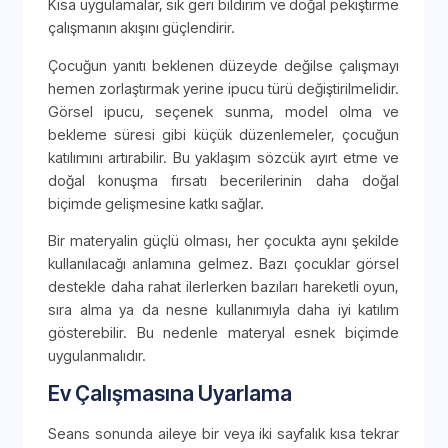
Kısa uygulamalar, sık geri bildirim ve doğal pekiştirme
çalışmanın akışını güçlendirir.
Çocuğun yanıtı beklenen düzeyde değilse çalışmayı
hemen zorlaştırmak yerine ipucu türü değiştirilmelidir.
Görsel ipucu, seçenek sunma, model olma ve
bekleme süresi gibi küçük düzenlemeler, çocuğun
katılımını artırabilir. Bu yaklaşım sözcük ayırt etme ve
doğal konuşma fırsatı becerilerinin daha doğal
biçimde gelişmesine katkı sağlar.
Bir materyalin güçlü olması, her çocukta aynı şekilde
kullanılacağı anlamına gelmez. Bazı çocuklar görsel
destekle daha rahat ilerlerken bazıları hareketli oyun,
sıra alma ya da nesne kullanımıyla daha iyi katılım
gösterebilir. Bu nedenle materyal esnek biçimde
uygulanmalıdır.
Ev Çalışmasına Uyarlama
Seans sonunda aileye bir veya iki sayfalık kısa tekrar