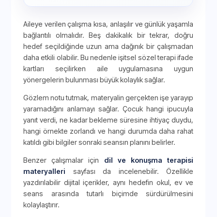
Aileye verilen çalışma kısa, anlaşılır ve günlük yaşamla
bağlantılı olmalıdır. Beş dakikalık bir tekrar, doğru
hedef seçildiğinde uzun ama dağınık bir çalışmadan
daha etkili olabilir. Bu nedenle işitsel sözel terapi ifade
kartları seçilirken aile uygulamasına uygun
yönergelerin bulunması büyük kolaylık sağlar.
Gözlem notu tutmak, materyalin gerçekten işe yarayıp
yaramadığını anlamayı sağlar. Çocuk hangi ipucuyla
yanıt verdi, ne kadar bekleme süresine ihtiyaç duydu,
hangi örnekte zorlandı ve hangi durumda daha rahat
katıldı gibi bilgiler sonraki seansın planını belirler.
Benzer çalışmalar için
dil ve konuşma terapisi
materyalleri
sayfası da incelenebilir. Özellikle
yazdırılabilir dijital içerikler, aynı hedefin okul, ev ve
seans arasında tutarlı biçimde sürdürülmesini
kolaylaştırır.