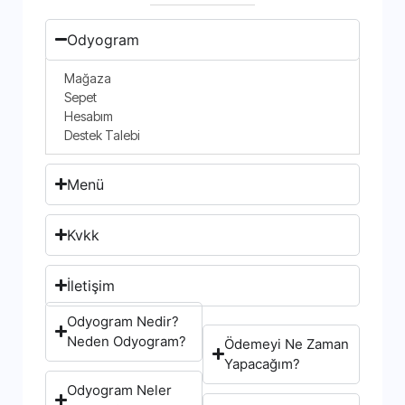
Odyogram
Mağaza
Sepet
Hesabım
Destek Talebi
Menü
Kvkk
İletişim
Odyogram Nedir?
Neden Odyogram?
Ödemeyi Ne Zaman
Yapacağım?
Odyogram Neler