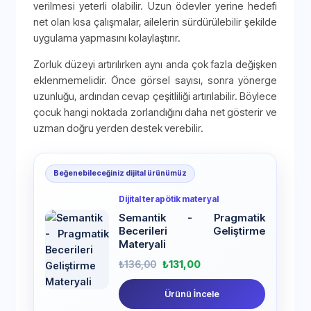
verilmesi yeterli olabilir. Uzun ödevler yerine hedefi
net olan kısa çalışmalar, ailelerin sürdürülebilir şekilde
uygulama yapmasını kolaylaştırır.
Zorluk düzeyi artırılırken aynı anda çok fazla değişken
eklenmemelidir. Önce görsel sayısı, sonra yönerge
uzunluğu, ardından cevap çeşitliliği artırılabilir. Böylece
çocuk hangi noktada zorlandığını daha net gösterir ve
uzman doğru yerden destek verebilir.
Beğenebileceğiniz dijital ürünümüz
Dijital terapötik materyal
Semantik - Pragmatik
Becerileri Geliştirme
Materyali
₺
136,00
₺
131,00
Ürünü İncele