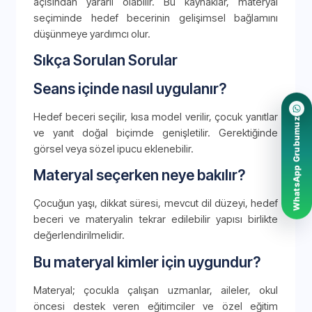
açısından yararlı olabilir. Bu kaynaklar, materyal
seçiminde hedef becerinin gelişimsel bağlamını
düşünmeye yardımcı olur.
Sıkça Sorulan Sorular
Seans içinde nasıl uygulanır?
Hedef beceri seçilir, kısa model verilir, çocuk yanıtlar
WhatsApp Grubumuz
ve yanıt doğal biçimde genişletilir. Gerektiğinde
görsel veya sözel ipucu eklenebilir.
Materyal seçerken neye bakılır?
Çocuğun yaşı, dikkat süresi, mevcut dil düzeyi, hedef
beceri ve materyalin tekrar edilebilir yapısı birlikte
değerlendirilmelidir.
Bu materyal kimler için uygundur?
Materyal; çocukla çalışan uzmanlar, aileler, okul
öncesi destek veren eğitimciler ve özel eğitim