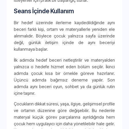
isteyenler için pratik bir başlangıç sunar.
Seans İçinde Kullanım
Bir hedef üzerinde ilerleme kaydedildiğinde aynı
beceri farklı kişi, ortam ve materyallerle yeniden ele
alınmalıdır. Böylece çocuk yalnızca sayfa üzerinde
değil, günlük iletişim içinde de aynı beceriyi
kullanmaya başlar.
İlk adımda hedef beceri netleştirilir ve materyalden
yalnızca o hedefe hizmet eden bölüm seçilir. İkinci
adımda çocuk kısa bir örnekle göreve hazırlanır.
Üçüncü adımda bağımsız deneme yapılır. Son
adımda aynı beceri oyun, sohbet ya da günlük rutin
içine taşınır.
Çocukların dikkat süresi, yaşa, ilgiye, gelişimsel profile
ve ortamın düzenine göre değişebilir. Bu nedenle
materyal küçük görev parçalarına ayrıldığında hem
çocuk hem uygulayıcı için daha yönetilebilir hale gelir.