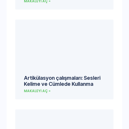
MAKALEYI AÇ »
Artikülasyon çalışmaları: Sesleri
Kelime ve Cümlede Kullanma
MAKALEYI AÇ »