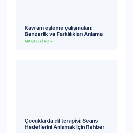
Kavram eşleme çalışmaları:
Benzerlik ve Farklılıkları Anlama
MAKALEYI AÇ »
Çocuklarda dil terapisi: Seans
Hedeflerini Anlamak İçin Rehber