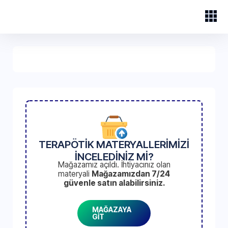
TERAPÖTİK MATERYALLERİMİZİ
İNCELEDİNİZ Mİ?
Mağazamız açıldı. İhtiyacınız olan
materyali
Mağazamızdan 7/24
güvenle satın alabilirsiniz.
MAĞAZAYA
GİT