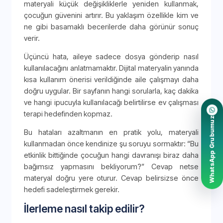
materyali küçük değişikliklerle yeniden kullanmak,
çocuğun güvenini artırır. Bu yaklaşım özellikle kim ve
ne gibi basamaklı becerilerde daha görünür sonuç
verir.
Üçüncü hata, aileye sadece dosya gönderip nasıl
kullanılacağını anlatmamaktır. Dijital materyalin yanında
kısa kullanım önerisi verildiğinde aile çalışmayı daha
doğru uygular. Bir sayfanın hangi sorularla, kaç dakika
ve hangi ipucuyla kullanılacağı belirtilirse ev çalışması
terapi hedefinden kopmaz.
WhatsApp Grubumuz
Bu hataları azaltmanın en pratik yolu, materyali
kullanmadan önce kendinize şu soruyu sormaktır: “Bu
etkinlik bittiğinde çocuğun hangi davranışı biraz daha
bağımsız yapmasını bekliyorum?” Cevap netse
materyal doğru yere oturur. Cevap belirsizse önce
hedefi sadeleştirmek gerekir.
İlerleme nasıl takip edilir?