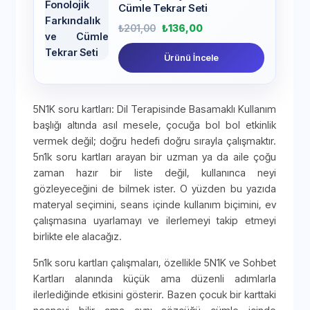
Cümle Tekrar Seti
₺
201,00
₺
136,00
Ürünü İncele
5N1K soru kartları: Dil Terapisinde Basamaklı Kullanım
başlığı altında asıl mesele, çocuğa bol bol etkinlik
vermek değil; doğru hedefi doğru sırayla çalışmaktır.
5n1k soru kartları arayan bir uzman ya da aile çoğu
zaman hazır bir liste değil, kullanınca neyi
gözleyeceğini de bilmek ister. O yüzden bu yazıda
materyal seçimini, seans içinde kullanım biçimini, ev
çalışmasına uyarlamayı ve ilerlemeyi takip etmeyi
birlikte ele alacağız.
5n1k soru kartları çalışmaları, özellikle 5N1K ve Sohbet
Kartları alanında küçük ama düzenli adımlarla
ilerlediğinde etkisini gösterir. Bazen çocuk bir karttaki