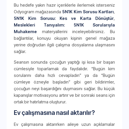
Bu hedefe yakın hazır içeriklerle ilerlemek isterseniz
Odyogram mağazasında
5N1K Kim Sorusu Kartları
,
5N1K Kim Sorusu: Kes ve Karta Dönüştür
,
Meslekleri Tanıyalım: 5N1K Sorularıyla
Muhakeme
materyallerini inceleyebilirsiniz. Bu
bağlantılar, konuyu okuyan kişinin genel mağaza
yerine doğrudan ilgili çalışma dosyalarına ulaşmasını
sağlar.
Seansın sonunda çocuğun yaptığı işi kısa bir başarı
cümlesiyle toparlamak da faydalıdır. “Bugün kim
sorularını daha hızlı cevapladın” ya da “Bugün
cümleye özneyle başladın” gibi geri bildirimler,
çocuğun neyi başardığını duymasını sağlar. Bu küçük
kapanışlar motivasyonu artırır ve bir sonraki seans için
ortak bir hatırlatma oluşturur.
Ev çalışmasına nasıl aktarılır?
Ev çalışmasına aktarırken aileye uzun açıklamalar