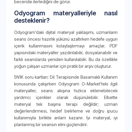
beceride ilerlediğini de görür.
Odyogram materyalleriyle nasıl
desteklenir?
Odyogram’daki dijital materyal yaklaşımı, uzmanların
seans öncesi hazırlık yükünü azaltırken hedefe uygun
içerik kullanmasını kolaylaştırmayı amaçlar. PDF
yapısındaki materyaller yazdırılabilir, dosyalanabilir ve
farklı seanslarda yeniden kullanılabilir. Bu da özellikle
yoğun çalışan uzmanlar için pratik bir arşiv oluşturur.
5N1K soru kartları: Dil Terapisinde Basamaklı Kullanım
konusunda çalışırken Odyogram O-Market’teki ilgili
materyaller, seans akışına hızlıca eklenebilecek
yardımcı içerikler olarak düşünülebilir. Elbette
materyal tek başına terapi değildir; uzman
değerlendirmesi, hedef belirleme ve doğru ipucu
kullanımıyla birlikte anlam kazanır. İyi materyal, iyi
planlanmış bir seansın elini güçlendirir.