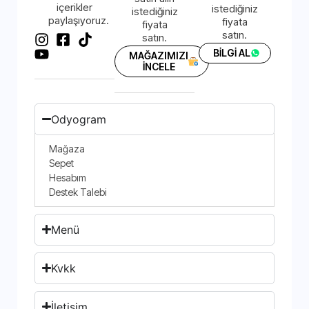
içerikler
istediğiniz
istediğiniz
paylaşıyoruz.
fiyata
fiyata
satın.
satın.
BİLGİ AL
MAĞAZIMIZI
İNCELE
Odyogram
Mağaza
Sepet
Hesabım
Destek Talebi
Menü
Kvkk
İletişim