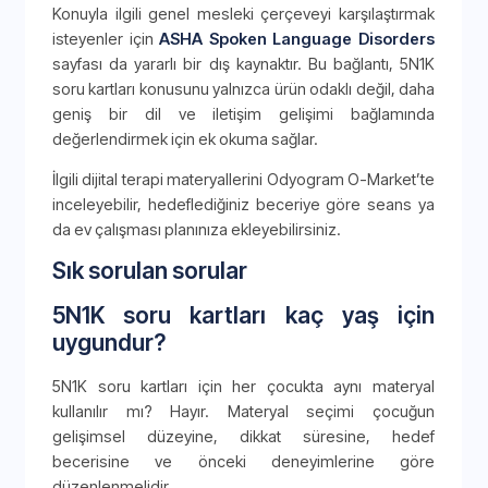
Konuyla ilgili genel mesleki çerçeveyi karşılaştırmak
isteyenler için
ASHA Spoken Language Disorders
sayfası da yararlı bir dış kaynaktır. Bu bağlantı, 5N1K
soru kartları konusunu yalnızca ürün odaklı değil, daha
geniş bir dil ve iletişim gelişimi bağlamında
değerlendirmek için ek okuma sağlar.
İlgili dijital terapi materyallerini Odyogram O-Market’te
inceleyebilir, hedeflediğiniz beceriye göre seans ya
da ev çalışması planınıza ekleyebilirsiniz.
Sık sorulan sorular
5N1K soru kartları kaç yaş için
uygundur?
5N1K soru kartları için her çocukta aynı materyal
kullanılır mı? Hayır. Materyal seçimi çocuğun
gelişimsel düzeyine, dikkat süresine, hedef
becerisine ve önceki deneyimlerine göre
düzenlenmelidir.