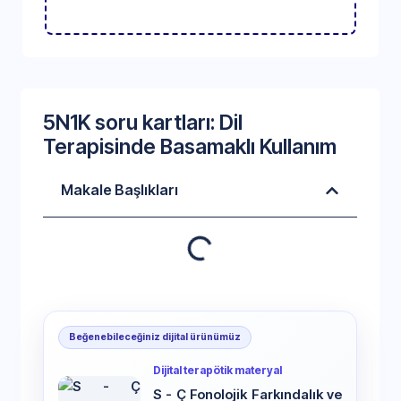
5N1K soru kartları: Dil
Terapisinde Basamaklı Kullanım
Makale Başlıkları
Beğenebileceğiniz dijital ürünümüz
Dijital terapötik materyal
S - Ç Fonolojik Farkındalık ve