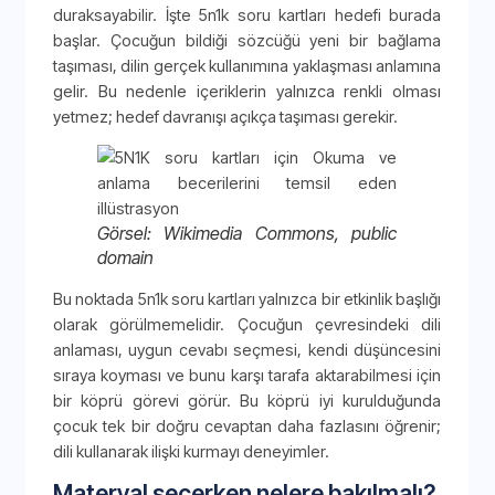
duraksayabilir. İşte 5n1k soru kartları hedefi burada
başlar. Çocuğun bildiği sözcüğü yeni bir bağlama
taşıması, dilin gerçek kullanımına yaklaşması anlamına
gelir. Bu nedenle içeriklerin yalnızca renkli olması
yetmez; hedef davranışı açıkça taşıması gerekir.
Görsel: Wikimedia Commons, public
domain
Bu noktada 5n1k soru kartları yalnızca bir etkinlik başlığı
olarak görülmemelidir. Çocuğun çevresindeki dili
anlaması, uygun cevabı seçmesi, kendi düşüncesini
sıraya koyması ve bunu karşı tarafa aktarabilmesi için
bir köprü görevi görür. Bu köprü iyi kurulduğunda
çocuk tek bir doğru cevaptan daha fazlasını öğrenir;
dili kullanarak ilişki kurmayı deneyimler.
Materyal seçerken nelere bakılmalı?