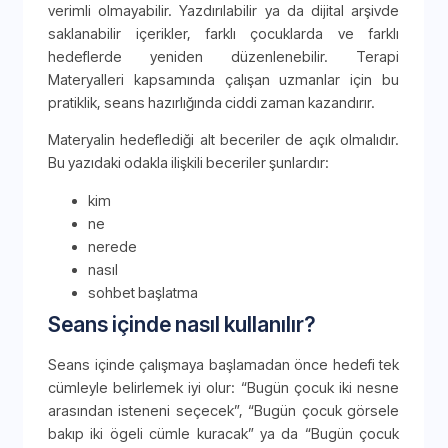
verimli olmayabilir. Yazdırılabilir ya da dijital arşivde
saklanabilir içerikler, farklı çocuklarda ve farklı
hedeflerde yeniden düzenlenebilir. Terapi
Materyalleri kapsamında çalışan uzmanlar için bu
pratiklik, seans hazırlığında ciddi zaman kazandırır.
Materyalin hedeflediği alt beceriler de açık olmalıdır.
Bu yazıdaki odakla ilişkili beceriler şunlardır:
kim
ne
nerede
nasıl
sohbet başlatma
Seans içinde nasıl kullanılır?
Seans içinde çalışmaya başlamadan önce hedefi tek
cümleyle belirlemek iyi olur: “Bugün çocuk iki nesne
arasından isteneni seçecek”, “Bugün çocuk görsele
bakıp iki ögeli cümle kuracak” ya da “Bugün çocuk