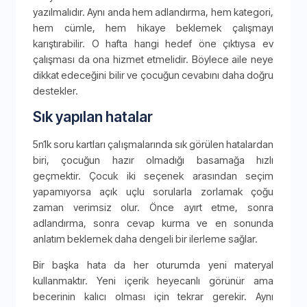
yazılmalıdır. Aynı anda hem adlandırma, hem kategori,
hem cümle, hem hikaye beklemek çalışmayı
karıştırabilir. O hafta hangi hedef öne çıktıysa ev
çalışması da ona hizmet etmelidir. Böylece aile neye
dikkat edeceğini bilir ve çocuğun cevabını daha doğru
destekler.
Sık yapılan hatalar
5n1k soru kartları çalışmalarında sık görülen hatalardan
biri, çocuğun hazır olmadığı basamağa hızlı
geçmektir. Çocuk iki seçenek arasından seçim
yapamıyorsa açık uçlu sorularla zorlamak çoğu
zaman verimsiz olur. Önce ayırt etme, sonra
adlandırma, sonra cevap kurma ve en sonunda
anlatım beklemek daha dengeli bir ilerleme sağlar.
Bir başka hata da her oturumda yeni materyal
kullanmaktır. Yeni içerik heyecanlı görünür ama
becerinin kalıcı olması için tekrar gerekir. Aynı