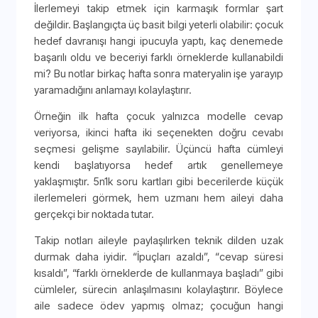
İlerlemeyi takip etmek için karmaşık formlar şart
değildir. Başlangıçta üç basit bilgi yeterli olabilir: çocuk
hedef davranışı hangi ipucuyla yaptı, kaç denemede
başarılı oldu ve beceriyi farklı örneklerde kullanabildi
mi? Bu notlar birkaç hafta sonra materyalin işe yarayıp
yaramadığını anlamayı kolaylaştırır.
Örneğin ilk hafta çocuk yalnızca modelle cevap
veriyorsa, ikinci hafta iki seçenekten doğru cevabı
seçmesi gelişme sayılabilir. Üçüncü hafta cümleyi
kendi başlatıyorsa hedef artık genellemeye
yaklaşmıştır. 5n1k soru kartları gibi becerilerde küçük
ilerlemeleri görmek, hem uzmanı hem aileyi daha
gerçekçi bir noktada tutar.
Takip notları aileyle paylaşılırken teknik dilden uzak
durmak daha iyidir. “İpuçları azaldı”, “cevap süresi
kısaldı”, “farklı örneklerde de kullanmaya başladı” gibi
cümleler, sürecin anlaşılmasını kolaylaştırır. Böylece
aile sadece ödev yapmış olmaz; çocuğun hangi