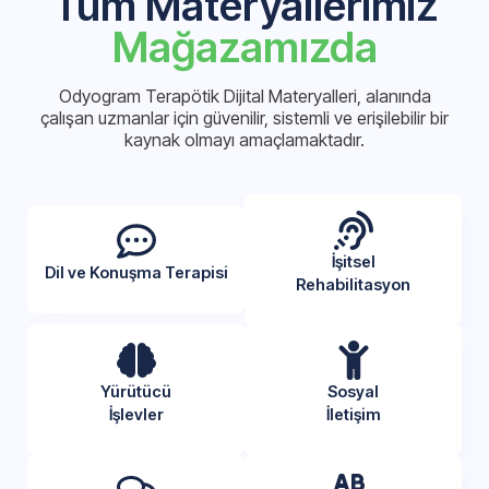
Tüm Materyallerimiz
Mağazamızda
Odyogram Terapötik Dijital Materyalleri, alanında
çalışan uzmanlar için güvenilir, sistemli ve erişilebilir bir
kaynak olmayı amaçlamaktadır.
İşitsel
Dil ve Konuşma Terapisi
Rehabilitasyon
Yürütücü
Sosyal
İşlevler
İletişim