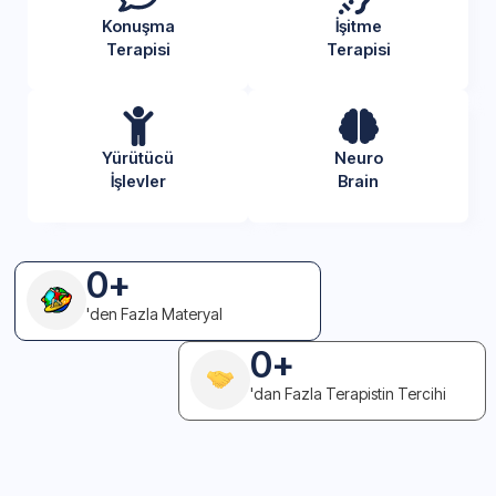
Konuşma
İşitme
Terapisi
Terapisi
Yürütücü
Neuro
İşlevler
Brain
0
+
'den Fazla Materyal
0
+
'dan Fazla Terapistin Tercihi