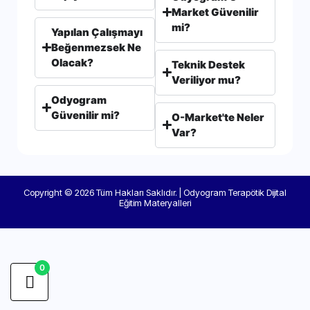
Market Güvenilir
mi?
Yapılan Çalışmayı
Beğenmezsek Ne
Olacak?
Teknik Destek
Veriliyor mu?
Odyogram
Güvenilir mi?
O-Market'te Neler
Var?
Copyright © 2026 Tüm Hakları Saklıdır. | Odyogram Terapötik Dijital
Eğitim Materyalleri
0