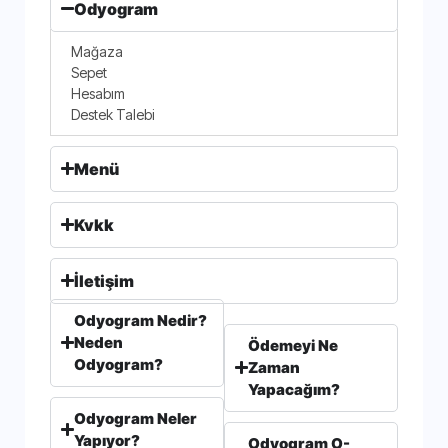
Odyogram
Mağaza
Sepet
Hesabım
Destek Talebi
Menü
Kvkk
İletişim
Odyogram Nedir?
Neden
Ödemeyi Ne
Odyogram?
Zaman
Yapacağım?
Odyogram Neler
Yapıyor?
Odyogram O-