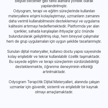
bilişsel beceriler gibi farklı alanlara yönelik olarak
yapılandırılmıştır.
Odyogram, terapi ve eğitim süreçlerinde kullanılan
materyallere erişimi kolaylaştırmayı, uzmanların zamanını
daha verimli kullanabilmesini desteklemeyi ve uygulama
kalitesini artırmayı hedeflemektedir. Platformda yer alan
içerikler, sahada karşılaşılan ihtiyaçlar göz önünde
bulundurularak geliştirilmiş olup, hem bireysel çalışmalar
hem de grup uygulamaları için uygun şekilde tasarlanmıştır.
Sunulan dijital materyaller, kullanıcı dostu yapısı sayesinde
kolay erişilebilir ve tekrar kullanılabilir özellik taşımaktadır.
Bu sayede eğitim ve terapi süreçlerinin sürdürülebilirliği
desteklenmekte, öğrenme deneyiminin etkinliği
artırılmaktadır.
Odyogram Terapötik Dijital Materyalleri, alanında çalışan
uzmanlar için güvenilir, sistemli ve erişilebilir bir kaynak
olmayı amaçlamaktadır.