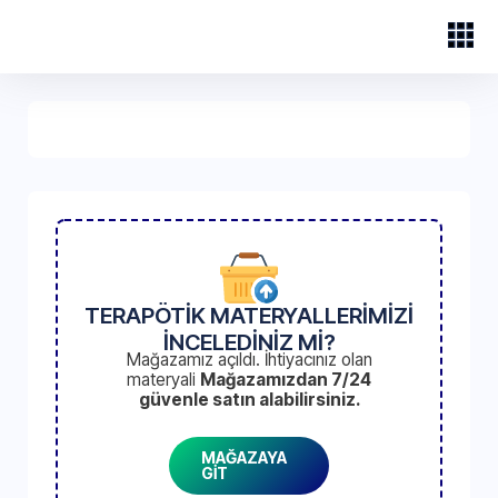
TERAPÖTİK MATERYALLERİMİZİ
İNCELEDİNİZ Mİ?
Mağazamız açıldı. İhtiyacınız olan
materyali
Mağazamızdan 7/24
güvenle satın alabilirsiniz.
MAĞAZAYA
GİT