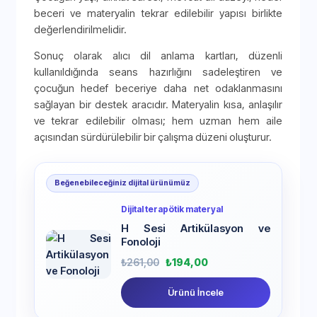
beceri ve materyalin tekrar edilebilir yapısı birlikte
değerlendirilmelidir.
Sonuç olarak alıcı dil anlama kartları, düzenli
kullanıldığında seans hazırlığını sadeleştiren ve
çocuğun hedef beceriye daha net odaklanmasını
sağlayan bir destek aracıdır. Materyalin kısa, anlaşılır
ve tekrar edilebilir olması; hem uzman hem aile
açısından sürdürülebilir bir çalışma düzeni oluşturur.
Beğenebileceğiniz dijital ürünümüz
Dijital terapötik materyal
H Sesi Artikülasyon ve
Fonoloji
₺
261,00
₺
194,00
Ürünü İncele