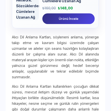
Cümlelere Uzanan Ağ
₺
160,00
₺
148,00
Ürünü İncele
Alıcı Dil Anlama Kartları, söyleneni anlama, yönerge
takip etme ve kavram bilgisi üzerinde çalışan
uzmanlar ve aileler için seans hazırlığını kolaylaştıran
düzenli bir çalışma alanı sunar. Alıcı Dil alanında
materyal arayan kişiler için önemli olan nokta, etkinliğin
yalnızca güzel görünmesi değil; hedef beceriyi
anlaşılır, uygulanabilir ve tekrar edilebilir biçimde
sunmasıdır.
Alıcı Dil Anlama Kartları kullanılırken çocuğun dikkat
süresi, mevcut iletişim düzeyi ve günlük yaşamdaki
ihtiyaçları birlikte düşünülmelidir. Resimli kartlar, kısa
hikayeler, nesne seçme ve günlük rutin yönergeleri
gibi doğal durumlar çalışmanın daha anlamlı hale