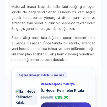
Materyal masa başında kullanılabileceği gibi oyun
içinde de değerlendirilebilir. Örneğin bir kart seçilir,
çocuk karta bakar, yönergeyi dinler, yanıt verir ve
ardından aynı hedef günlük bir nesneyle tekrar edilir.
Bu geçiş genelleme açısından değerlidir.
Seans akışı basit tutulduğunda çocuk kendini daha
güvende hisseder. Önce tanıdık bir etkinlik, ardından
yeni hedef, sonra kısa tekrar ve son bölümde doğal
kullanım planlanabilir. Bu akış hem davranış yönetimini
hem de öğrenme sürecini destekler.
Beğenebileceğiniz dijital ürünümüz
Dijital terapötik materyal
İki Heceli Kelimeler Kitabı
₺
161,00
₺
115,00