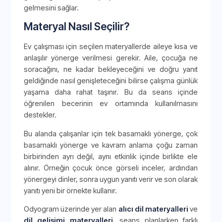
gelmesini sağlar.
Materyal Nasıl Seçilir?
Ev çalışması için seçilen materyallerde aileye kısa ve
anlaşılır yönerge verilmesi gerekir. Aile, çocuğa ne
soracağını, ne kadar bekleyeceğini ve doğru yanıt
geldiğinde nasıl genişleteceğini bilirse çalışma günlük
yaşama daha rahat taşınır. Bu da seans içinde
öğrenilen becerinin ev ortamında kullanılmasını
destekler.
Bu alanda çalışanlar için tek basamaklı yönerge, çok
basamaklı yönerge ve kavram anlama çoğu zaman
birbirinden ayrı değil, aynı etkinlik içinde birlikte ele
alınır. Örneğin çocuk önce görseli inceler, ardından
yönergeyi dinler, sonra uygun yanıtı verir ve son olarak
yanıtı yeni bir örnekte kullanır.
Odyogram üzerinde yer alan
alıcı dil materyalleri
ve
dil gelişimi materyalleri
, seans planlarken farklı