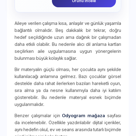
Ürünü İncele
Aileye verilen çalışma kısa, anlaşılır ve günlük yaşamla
bağlantılı olmalıdır. Beş dakikalık bir tekrar, doğru
hedef seçildiğinde uzun ama dağınık bir çalışmadan
daha etkili olabilir. Bu nedenle alıcı dil anlama kartları
seçilirken aile uygulamasına uygun yönergelerin
bulunması büyük kolaylık sağlar.
Bir materyalin güçlü olması, her çocukta aynı şekilde
kullanılacağı anlamına gelmez. Bazı çocuklar görsel
destekle daha rahat ilerlerken bazıları hareketli oyun,
sıra alma ya da nesne kullanımıyla daha iyi katılım
gösterebilir. Bu nedenle materyal esnek biçimde
uygulanmalıdır.
Benzer çalışmalar için
Odyogram mağaza
sayfası
da incelenebilir. Özellikle yazdırılabilir dijital içerikler,
aynı hedefin okul, ev ve seans arasında tutarlı biçimde