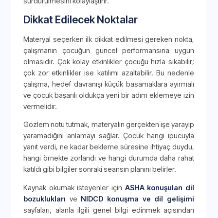
sürdürülmesini kolaylaştırır.
Dikkat Edilecek Noktalar
Materyal seçerken ilk dikkat edilmesi gereken nokta,
çalışmanın çocuğun güncel performansına uygun
olmasıdır. Çok kolay etkinlikler çocuğu hızla sıkabilir;
çok zor etkinlikler ise katılımı azaltabilir. Bu nedenle
çalışma, hedef davranışı küçük basamaklara ayırmalı
ve çocuk başarılı oldukça yeni bir adım eklemeye izin
vermelidir.
Gözlem notu tutmak, materyalin gerçekten işe yarayıp
yaramadığını anlamayı sağlar. Çocuk hangi ipucuyla
yanıt verdi, ne kadar bekleme süresine ihtiyaç duydu,
hangi örnekte zorlandı ve hangi durumda daha rahat
katıldı gibi bilgiler sonraki seansın planını belirler.
Kaynak okumak isteyenler için
ASHA konuşulan dil
bozuklukları
ve
NIDCD konuşma ve dil gelişimi
sayfaları, alanla ilgili genel bilgi edinmek açısından