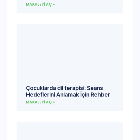
MAKALEYI AÇ »
Çocuklarda dil terapisi: Seans
Hedeflerini Anlamak İçin Rehber
MAKALEYI AÇ »