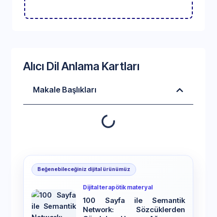
Alıcı Dil Anlama Kartları
Makale Başlıkları
Beğenebileceğiniz dijital ürünümüz
Dijital terapötik materyal
100 Sayfa ile Semantik
Network: Sözcüklerden