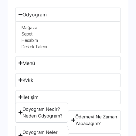
Odyogram
Mağaza
Sepet
Hesabım
Destek Talebi
Menü
Kvkk
İletişim
Odyogram Nedir?
Neden Odyogram?
Ödemeyi Ne Zaman
Yapacağım?
Odyogram Neler