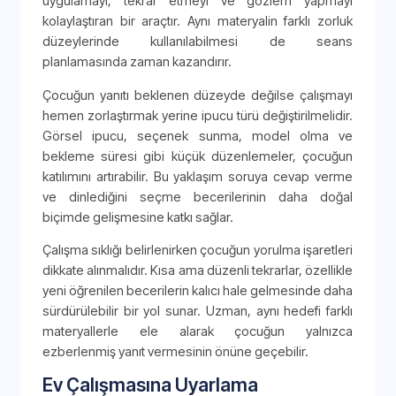
uygulamayı, tekrar etmeyi ve gözlem yapmayı
kolaylaştıran bir araçtır. Aynı materyalin farklı zorluk
düzeylerinde kullanılabilmesi de seans
planlamasında zaman kazandırır.
Çocuğun yanıtı beklenen düzeyde değilse çalışmayı
hemen zorlaştırmak yerine ipucu türü değiştirilmelidir.
Görsel ipucu, seçenek sunma, model olma ve
bekleme süresi gibi küçük düzenlemeler, çocuğun
katılımını artırabilir. Bu yaklaşım soruya cevap verme
ve dinlediğini seçme becerilerinin daha doğal
biçimde gelişmesine katkı sağlar.
Çalışma sıklığı belirlenirken çocuğun yorulma işaretleri
dikkate alınmalıdır. Kısa ama düzenli tekrarlar, özellikle
yeni öğrenilen becerilerin kalıcı hale gelmesinde daha
sürdürülebilir bir yol sunar. Uzman, aynı hedefi farklı
materyallerle ele alarak çocuğun yalnızca
ezberlenmiş yanıt vermesinin önüne geçebilir.
Ev Çalışmasına Uyarlama