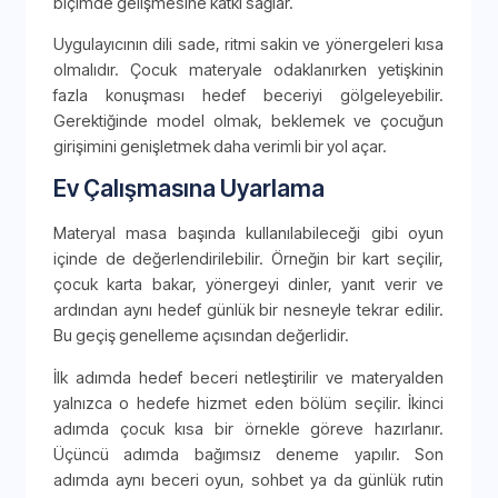
biçimde gelişmesine katkı sağlar.
Uygulayıcının dili sade, ritmi sakin ve yönergeleri kısa
olmalıdır. Çocuk materyale odaklanırken yetişkinin
fazla konuşması hedef beceriyi gölgeleyebilir.
Gerektiğinde model olmak, beklemek ve çocuğun
girişimini genişletmek daha verimli bir yol açar.
Ev Çalışmasına Uyarlama
Materyal masa başında kullanılabileceği gibi oyun
içinde de değerlendirilebilir. Örneğin bir kart seçilir,
çocuk karta bakar, yönergeyi dinler, yanıt verir ve
ardından aynı hedef günlük bir nesneyle tekrar edilir.
Bu geçiş genelleme açısından değerlidir.
İlk adımda hedef beceri netleştirilir ve materyalden
yalnızca o hedefe hizmet eden bölüm seçilir. İkinci
adımda çocuk kısa bir örnekle göreve hazırlanır.
Üçüncü adımda bağımsız deneme yapılır. Son
adımda aynı beceri oyun, sohbet ya da günlük rutin