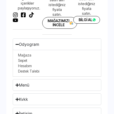
içerikler
istediğiniz
istediğiniz
paylaşıyoruz.
fiyata
fiyata
satın.
satın.
BİLGİ AL
MAĞAZIMIZI
İNCELE
Odyogram
Mağaza
Sepet
Hesabım
Destek Talebi
Menü
Kvkk
İletişim