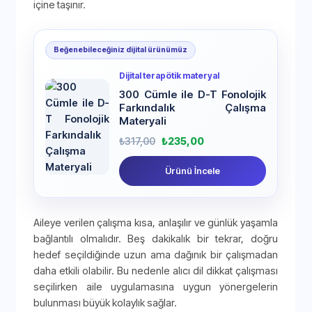
içine taşınır.
Beğenebileceğiniz dijital ürünümüz
Dijital terapötik materyal
300 Cümle ile D-T Fonolojik
Farkındalık Çalışma
Materyali
₺
317,00
₺
235,00
Ürünü İncele
Aileye verilen çalışma kısa, anlaşılır ve günlük yaşamla
bağlantılı olmalıdır. Beş dakikalık bir tekrar, doğru
hedef seçildiğinde uzun ama dağınık bir çalışmadan
daha etkili olabilir. Bu nedenle alıcı dil dikkat çalışması
seçilirken aile uygulamasına uygun yönergelerin
bulunması büyük kolaylık sağlar.