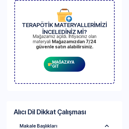
TERAPÖTİK MATERYALLERİMİZİ
İNCELEDİNİZ Mİ?
Mağazamız açıldı. İhtiyacınız olan
materyali
Mağazamızdan 7/24
güvenle satın alabilirsiniz.
MAĞAZAYA
GİT
Alıcı Dil Dikkat Çalışması
Makale Başlıkları