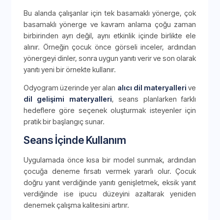
Bu alanda çalışanlar için tek basamaklı yönerge, çok
basamaklı yönerge ve kavram anlama çoğu zaman
birbirinden ayrı değil, aynı etkinlik içinde birlikte ele
alınır. Örneğin çocuk önce görseli inceler, ardından
yönergeyi dinler, sonra uygun yanıtı verir ve son olarak
yanıtı yeni bir örnekte kullanır.
Odyogram üzerinde yer alan
alıcı dil materyalleri
ve
dil gelişimi materyalleri
, seans planlarken farklı
hedeflere göre seçenek oluşturmak isteyenler için
pratik bir başlangıç sunar.
Seans İçinde Kullanım
Uygulamada önce kısa bir model sunmak, ardından
çocuğa deneme fırsatı vermek yararlı olur. Çocuk
doğru yanıt verdiğinde yanıtı genişletmek, eksik yanıt
verdiğinde ise ipucu düzeyini azaltarak yeniden
denemek çalışma kalitesini artırır.