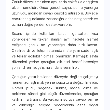
Zorluk düzeyi artırılırken aynı anda çok fazla değişken
eklenmemelidir. Önce görsel sayısı, sonra yönerge
uzunluğu, ardından cevap çeşitliliği artırılabilir. Böylece
çocuk hangi noktada zorlandığını daha net gösterir ve
uzman doğru yerden destek verebilir.
Seans içinde kullanılan kartlar, görseller, kısa
yönergeler ve tekrar alanları aynı hedefe hizmet
ettiğinde çocuk ne yapacağını daha hızlı kavrar.
Özellikle dil ve iletişim alanında materyalin sade, açık
ve tekrar edilebilir olması önemlidir. Karmaşık sayfa
düzenleri yerine çocuğun dikkatini hedef beceriye
yönlendiren net çalışmalar daha verimli olur.
Çocuğun yanıtı beklenen düzeyde değilse çalışmayı
hemen zorlaştırmak yerine ipucu türü değiştirilmelidir.
Görsel ipucu, seçenek sunma, model olma ve
bekleme süresi gibi küçük düzenlemeler, çocuğun
katılımını artırabilir. Bu yaklaşım soruya cevap verme
ve dinlediğini seçme becerilerinin daha doğal