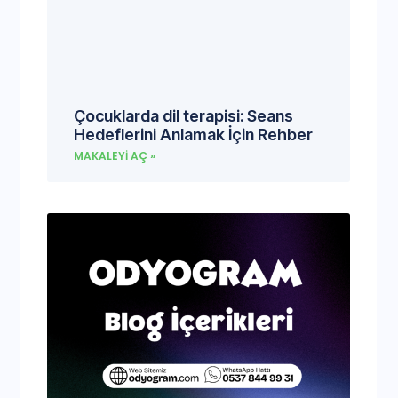
Çocuklarda dil terapisi: Seans
Hedeflerini Anlamak İçin Rehber
MAKALEYI AÇ »