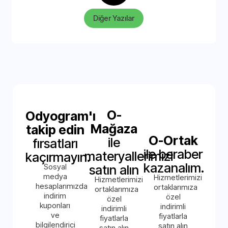
Diğer Yazılar
O-
Odyogram'ı
Mağaza
takip edin
O-Ortak
ile
fırsatları
ile beraber
materyallerimizi
kaçırmayın.
kazanalım.
Sosyal
satın alın
medya
Hizmetlerimizi
Hizmetlerimizi
hesaplarımızda
ortaklarımıza
ortaklarımıza
indirim
özel
özel
kuponları
indirimli
indirimli
ve
fiyatlarla
fiyatlarla
bilgilendirici
satın alın
satın alın