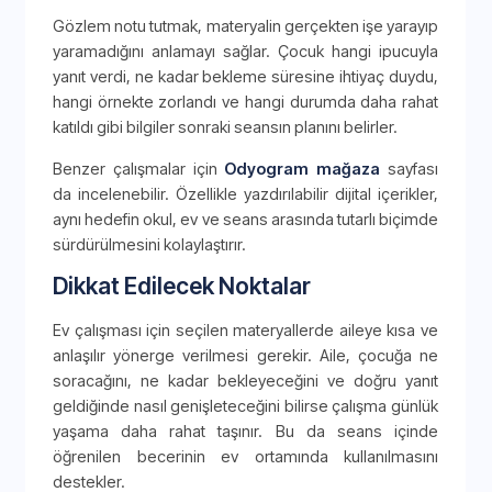
Gözlem notu tutmak, materyalin gerçekten işe yarayıp
yaramadığını anlamayı sağlar. Çocuk hangi ipucuyla
yanıt verdi, ne kadar bekleme süresine ihtiyaç duydu,
hangi örnekte zorlandı ve hangi durumda daha rahat
katıldı gibi bilgiler sonraki seansın planını belirler.
Benzer çalışmalar için
Odyogram mağaza
sayfası
da incelenebilir. Özellikle yazdırılabilir dijital içerikler,
aynı hedefin okul, ev ve seans arasında tutarlı biçimde
sürdürülmesini kolaylaştırır.
Dikkat Edilecek Noktalar
Ev çalışması için seçilen materyallerde aileye kısa ve
anlaşılır yönerge verilmesi gerekir. Aile, çocuğa ne
soracağını, ne kadar bekleyeceğini ve doğru yanıt
geldiğinde nasıl genişleteceğini bilirse çalışma günlük
yaşama daha rahat taşınır. Bu da seans içinde
öğrenilen becerinin ev ortamında kullanılmasını
destekler.