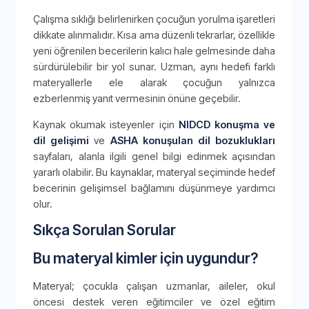
Çalışma sıklığı belirlenirken çocuğun yorulma işaretleri
dikkate alınmalıdır. Kısa ama düzenli tekrarlar, özellikle
yeni öğrenilen becerilerin kalıcı hale gelmesinde daha
sürdürülebilir bir yol sunar. Uzman, aynı hedefi farklı
materyallerle ele alarak çocuğun yalnızca
ezberlenmiş yanıt vermesinin önüne geçebilir.
Kaynak okumak isteyenler için
NIDCD konuşma ve
dil gelişimi
ve
ASHA konuşulan dil bozuklukları
sayfaları, alanla ilgili genel bilgi edinmek açısından
yararlı olabilir. Bu kaynaklar, materyal seçiminde hedef
becerinin gelişimsel bağlamını düşünmeye yardımcı
olur.
Sıkça Sorulan Sorular
Bu materyal kimler için uygundur?
Materyal; çocukla çalışan uzmanlar, aileler, okul
öncesi destek veren eğitimciler ve özel eğitim