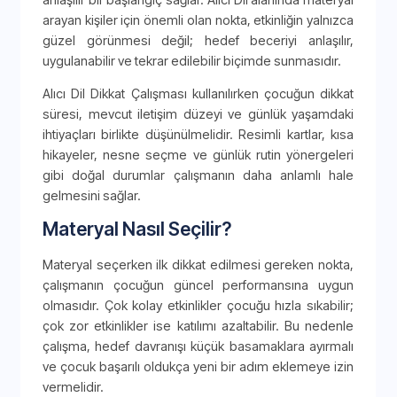
arayan kişiler için önemli olan nokta, etkinliğin yalnızca
güzel görünmesi değil; hedef beceriyi anlaşılır,
uygulanabilir ve tekrar edilebilir biçimde sunmasıdır.
Alıcı Dil Dikkat Çalışması kullanılırken çocuğun dikkat
süresi, mevcut iletişim düzeyi ve günlük yaşamdaki
ihtiyaçları birlikte düşünülmelidir. Resimli kartlar, kısa
hikayeler, nesne seçme ve günlük rutin yönergeleri
gibi doğal durumlar çalışmanın daha anlamlı hale
gelmesini sağlar.
Materyal Nasıl Seçilir?
Materyal seçerken ilk dikkat edilmesi gereken nokta,
çalışmanın çocuğun güncel performansına uygun
olmasıdır. Çok kolay etkinlikler çocuğu hızla sıkabilir;
çok zor etkinlikler ise katılımı azaltabilir. Bu nedenle
çalışma, hedef davranışı küçük basamaklara ayırmalı
ve çocuk başarılı oldukça yeni bir adım eklemeye izin
vermelidir.