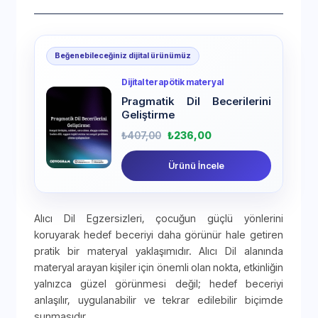
Beğenebileceğiniz dijital ürünümüz
Dijital terapötik materyal
Pragmatik Dil Becerilerini
Geliştirme
₺
407,00
₺
236,00
Ürünü İncele
Alıcı Dil Egzersizleri, çocuğun güçlü yönlerini
koruyarak hedef beceriyi daha görünür hale getiren
pratik bir materyal yaklaşımıdır. Alıcı Dil alanında
materyal arayan kişiler için önemli olan nokta, etkinliğin
yalnızca güzel görünmesi değil; hedef beceriyi
anlaşılır, uygulanabilir ve tekrar edilebilir biçimde
sunmasıdır.