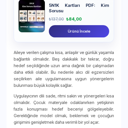
5N1K Kartları PDF: Kim
Sorusu
₺
137,00
₺
84,00
Ürünü İncele
Aileye verilen çalışma kısa, anlaşılır ve günlük yaşamla
bağlantılı olmalıdır. Beş dakikalık bir tekrar, doğru
hedef seçildiğinde uzun ama dağınık bir çalışmadan
daha etkili olabilir. Bu nedenle alıcı dil egzersizleri
seçilirken aile uygulamasına uygun yönergelerin
bulunması büyük kolaylık sağlar.
Uygulayıcının dili sade, ritmi sakin ve yönergeleri kısa
olmalıdır. Çocuk materyale odaklanırken yetişkinin
fazla konuşması hedef beceriyi gölgeleyebilir.
Gerektiğinde model olmak, beklemek ve çocuğun
girişimini genişletmek daha verimli bir yol açar.