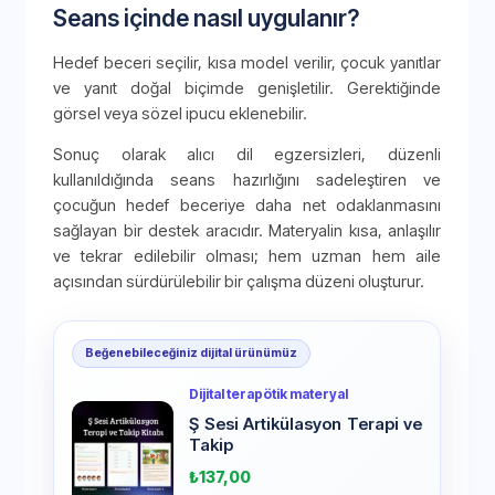
Seans içinde nasıl uygulanır?
Hedef beceri seçilir, kısa model verilir, çocuk yanıtlar
ve yanıt doğal biçimde genişletilir. Gerektiğinde
görsel veya sözel ipucu eklenebilir.
Sonuç olarak alıcı dil egzersizleri, düzenli
kullanıldığında seans hazırlığını sadeleştiren ve
çocuğun hedef beceriye daha net odaklanmasını
sağlayan bir destek aracıdır. Materyalin kısa, anlaşılır
ve tekrar edilebilir olması; hem uzman hem aile
açısından sürdürülebilir bir çalışma düzeni oluşturur.
Beğenebileceğiniz dijital ürünümüz
Dijital terapötik materyal
Ş Sesi Artikülasyon Terapi ve
Takip
₺
137,00