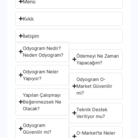
Menü
Kvkk
İletişim
Odyogram Nedir?
Neden Odyogram?
Ödemeyi Ne Zaman
Yapacağım?
Odyogram Neler
Yapıyor?
Odyogram O-
Market Güvenilir
mi?
Yapılan Çalışmayı
Beğenmezsek Ne
Olacak?
Teknik Destek
Veriliyor mu?
Odyogram
Güvenilir mi?
O-Market'te Neler