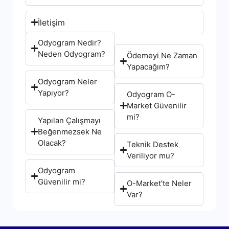
İletişim
Odyogram Nedir?
Neden Odyogram?
Ödemeyi Ne Zaman
Yapacağım?
Odyogram Neler
Yapıyor?
Odyogram O-
Market Güvenilir
mi?
Yapılan Çalışmayı
Beğenmezsek Ne
Olacak?
Teknik Destek
Veriliyor mu?
Odyogram
Güvenilir mi?
O-Market'te Neler
Var?