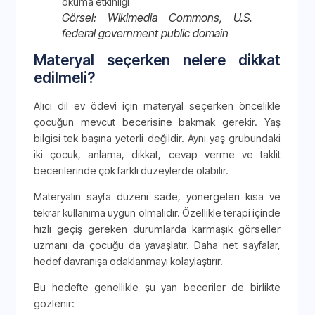
Görsel: Wikimedia Commons, U.S.
federal government public domain
Materyal seçerken nelere dikkat
edilmeli?
Alıcı dil ev ödevi için materyal seçerken öncelikle
çocuğun mevcut becerisine bakmak gerekir. Yaş
bilgisi tek başına yeterli değildir. Aynı yaş grubundaki
iki çocuk, anlama, dikkat, cevap verme ve taklit
becerilerinde çok farklı düzeylerde olabilir.
Materyalin sayfa düzeni sade, yönergeleri kısa ve
tekrar kullanıma uygun olmalıdır. Özellikle terapi içinde
hızlı geçiş gereken durumlarda karmaşık görseller
uzmanı da çocuğu da yavaşlatır. Daha net sayfalar,
hedef davranışa odaklanmayı kolaylaştırır.
Bu hedefte genellikle şu yan beceriler de birlikte
gözlenir: