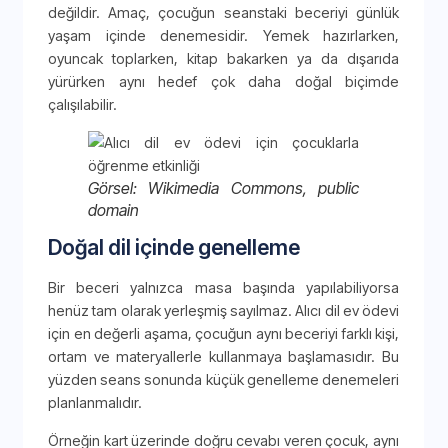
değildir. Amaç, çocuğun seanstaki beceriyi günlük
yaşam içinde denemesidir. Yemek hazırlarken,
oyuncak toplarken, kitap bakarken ya da dışarıda
yürürken aynı hedef çok daha doğal biçimde
çalışılabilir.
Görsel: Wikimedia Commons, public
domain
Doğal dil içinde genelleme
Bir beceri yalnızca masa başında yapılabiliyorsa
henüz tam olarak yerleşmiş sayılmaz. Alıcı dil ev ödevi
için en değerli aşama, çocuğun aynı beceriyi farklı kişi,
ortam ve materyallerle kullanmaya başlamasıdır. Bu
yüzden seans sonunda küçük genelleme denemeleri
planlanmalıdır.
Örneğin kart üzerinde doğru cevabı veren çocuk, aynı