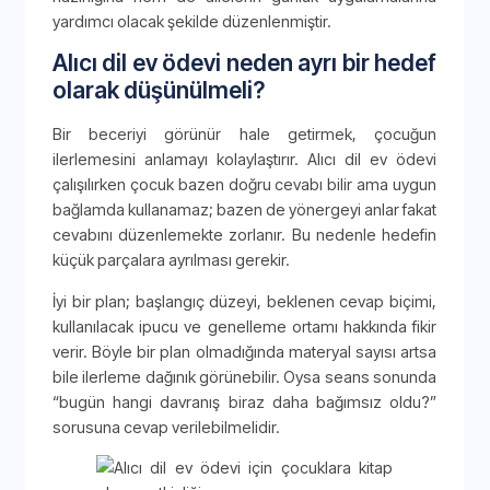
yardımcı olacak şekilde düzenlenmiştir.
Alıcı dil ev ödevi neden ayrı bir hedef
olarak düşünülmeli?
Bir beceriyi görünür hale getirmek, çocuğun
ilerlemesini anlamayı kolaylaştırır. Alıcı dil ev ödevi
çalışılırken çocuk bazen doğru cevabı bilir ama uygun
bağlamda kullanamaz; bazen de yönergeyi anlar fakat
cevabını düzenlemekte zorlanır. Bu nedenle hedefin
küçük parçalara ayrılması gerekir.
İyi bir plan; başlangıç düzeyi, beklenen cevap biçimi,
kullanılacak ipucu ve genelleme ortamı hakkında fikir
verir. Böyle bir plan olmadığında materyal sayısı artsa
bile ilerleme dağınık görünebilir. Oysa seans sonunda
“bugün hangi davranış biraz daha bağımsız oldu?”
sorusuna cevap verilebilmelidir.