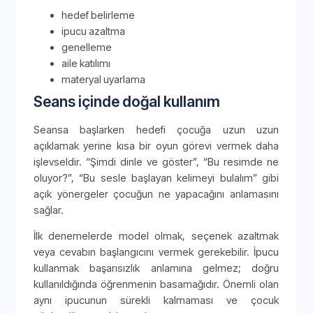
hedef belirleme
ipucu azaltma
genelleme
aile katılımı
materyal uyarlama
Seans içinde doğal kullanım
Seansa başlarken hedefi çocuğa uzun uzun
açıklamak yerine kısa bir oyun görevi vermek daha
işlevseldir. “Şimdi dinle ve göster”, “Bu resimde ne
oluyor?”, “Bu sesle başlayan kelimeyi bulalım” gibi
açık yönergeler çocuğun ne yapacağını anlamasını
sağlar.
İlk denemelerde model olmak, seçenek azaltmak
veya cevabın başlangıcını vermek gerekebilir. İpucu
kullanmak başarısızlık anlamına gelmez; doğru
kullanıldığında öğrenmenin basamağıdır. Önemli olan
aynı ipucunun sürekli kalmaması ve çocuk