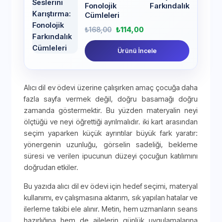
Fonolojik Farkındalık
Cümleleri
₺
168,00
₺
114,00
Ürünü İncele
Alıcı dil ev ödevi üzerine çalışırken amaç çocuğa daha
fazla sayfa vermek değil, doğru basamağı doğru
zamanda göstermektir. Bu yüzden materyalin neyi
ölçtüğü ve neyi öğrettiği ayrılmalıdır. iki kart arasından
seçim yaparken küçük ayrıntılar büyük fark yaratır:
yönergenin uzunluğu, görselin sadeliği, bekleme
süresi ve verilen ipucunun düzeyi çocuğun katılımını
doğrudan etkiler.
Bu yazıda alıcı dil ev ödevi için hedef seçimi, materyal
kullanımı, ev çalışmasına aktarım, sık yapılan hatalar ve
ilerleme takibi ele alınır. Metin, hem uzmanların seans
hazırlığına hem de ailelerin günlük uygulamalarına