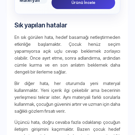
Ürünü İncele
Sık yapılan hatalar
En sık görülen hata, hedef basamağı netleştirmeden
etkinliğe başlamaktır. Çocuk henüz seçim
yapamıyorsa açık uçlu cevap beklemek zorlayıcı
olabilir. Önce ayırt etme, sonra adlandırma, ardından
cümle kurma ve en son anlatım beklemek daha
dengeli bir ilerleme sağlar.
Bir diğer hata, her oturumda yeni materyal
kullanmaktır. Yeni içerik ilgi çekebilir ama becerinin
yerleşmesi tekrar ister. Aynı materyali farklı sorularla
kullanmak, çocuğun güvenini artırır ve uzman için daha
sağlıklı gözlem fırsatı verir.
Üçüncü hata, doğru cevaba fazla odaklanıp çocuğun
iletişim girişimini kaçırmaktır. Bazen çocuk hedef