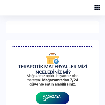
TERAPÖTİK MATERYALLERİMİZİ
İNCELEDİNİZ Mİ?
Mağazamız açıldı. İhtiyacınız olan
materyali
Mağazamızdan 7/24
güvenle satın alabilirsiniz.
MAĞAZAYA
GİT