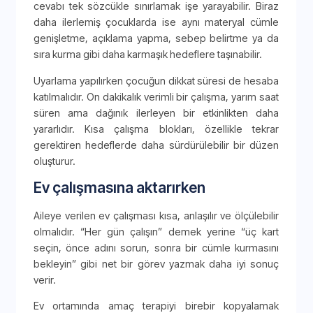
cevabı tek sözcükle sınırlamak işe yarayabilir. Biraz
daha ilerlemiş çocuklarda ise aynı materyal cümle
genişletme, açıklama yapma, sebep belirtme ya da
sıra kurma gibi daha karmaşık hedeflere taşınabilir.
Uyarlama yapılırken çocuğun dikkat süresi de hesaba
katılmalıdır. On dakikalık verimli bir çalışma, yarım saat
süren ama dağınık ilerleyen bir etkinlikten daha
yararlıdır. Kısa çalışma blokları, özellikle tekrar
gerektiren hedeflerde daha sürdürülebilir bir düzen
oluşturur.
Ev çalışmasına aktarırken
Aileye verilen ev çalışması kısa, anlaşılır ve ölçülebilir
olmalıdır. “Her gün çalışın” demek yerine “üç kart
seçin, önce adını sorun, sonra bir cümle kurmasını
bekleyin” gibi net bir görev yazmak daha iyi sonuç
verir.
Ev ortamında amaç terapiyi birebir kopyalamak