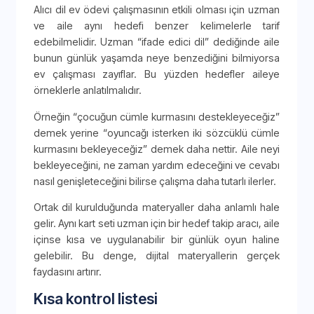
Alıcı dil ev ödevi çalışmasının etkili olması için uzman
ve aile aynı hedefi benzer kelimelerle tarif
edebilmelidir. Uzman “ifade edici dil” dediğinde aile
bunun günlük yaşamda neye benzediğini bilmiyorsa
ev çalışması zayıflar. Bu yüzden hedefler aileye
örneklerle anlatılmalıdır.
Örneğin “çocuğun cümle kurmasını destekleyeceğiz”
demek yerine “oyuncağı isterken iki sözcüklü cümle
kurmasını bekleyeceğiz” demek daha nettir. Aile neyi
bekleyeceğini, ne zaman yardım edeceğini ve cevabı
nasıl genişleteceğini bilirse çalışma daha tutarlı ilerler.
Ortak dil kurulduğunda materyaller daha anlamlı hale
gelir. Aynı kart seti uzman için bir hedef takip aracı, aile
içinse kısa ve uygulanabilir bir günlük oyun haline
gelebilir. Bu denge, dijital materyallerin gerçek
faydasını artırır.
Kısa kontrol listesi