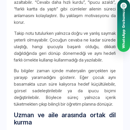
azaltabilir. “Cevabı daha hızlı kurdu”, “ipucu azaldı”,
“farklı kartta da yaptı” gibi cümleler ailenin süreci
WhatsApp Grubumuz
anlamasını kolaylaştırır. Bu yaklaşım motivasyonu da
korur.
Takip notu tutulurken yalnızca doğru ve yanlış saymak
yeterli olmayabilir. Çocuğun cevaba ne kadar sürede
ulaştığı, hangi ipucuyla başarılı olduğu, dikkati
dağıldığında geri dönüp dönemediği ve aynı hedefi
farklı örnekte kullanıp kullanmadığı da yazılabilir.
Bu bilgiler zaman içinde materyalin gerçekten işe
yarayıp yaramadığını gösterir. Eğer çocuk aynı
basamakta uzun süre kalıyorsa hedef küçültülebilir,
görsel sadeleştirilebilir ya da ipucu biçimi
değiştirilebilir. Böylece süreç yalnızca içerik
tüketmekten çıkıp bilinçli bir öğretim planına dönüşür.
Uzman ve aile arasında ortak dil
kurma