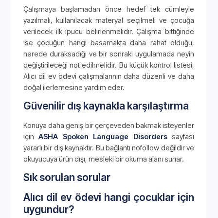
Çalışmaya başlamadan önce hedef tek cümleyle
yazılmalı, kullanılacak materyal seçilmeli ve çocuğa
verilecek ilk ipucu belirlenmelidir. Çalışma bittiğinde
ise çocuğun hangi basamakta daha rahat olduğu,
nerede duraksadığı ve bir sonraki uygulamada neyin
değiştirileceği not edilmelidir. Bu küçük kontrol listesi,
Alıcı dil ev ödevi çalışmalarının daha düzenli ve daha
doğal ilerlemesine yardım eder.
Güvenilir dış kaynakla karşılaştırma
Konuya daha geniş bir çerçeveden bakmak isteyenler
için
ASHA Spoken Language Disorders
sayfası
yararlı bir dış kaynaktır. Bu bağlantı nofollow değildir ve
okuyucuya ürün dışı, mesleki bir okuma alanı sunar.
Sık sorulan sorular
Alıcı dil ev ödevi hangi çocuklar için
uygundur?