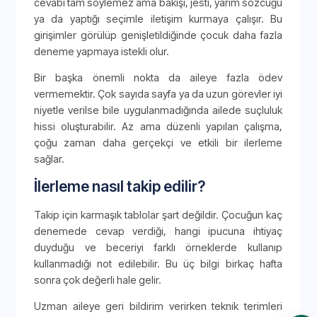
cevabı tam söylemez ama bakışı, jesti, yarım sözcüğü
ya da yaptığı seçimle iletişim kurmaya çalışır. Bu
girişimler görülüp genişletildiğinde çocuk daha fazla
deneme yapmaya istekli olur.
Bir başka önemli nokta da aileye fazla ödev
vermemektir. Çok sayıda sayfa ya da uzun görevler iyi
niyetle verilse bile uygulanmadığında ailede suçluluk
hissi oluşturabilir. Az ama düzenli yapılan çalışma,
çoğu zaman daha gerçekçi ve etkili bir ilerleme
sağlar.
İlerleme nasıl takip edilir?
Takip için karmaşık tablolar şart değildir. Çocuğun kaç
denemede cevap verdiği, hangi ipucuna ihtiyaç
duyduğu ve beceriyi farklı örneklerde kullanıp
kullanmadığı not edilebilir. Bu üç bilgi birkaç hafta
sonra çok değerli hale gelir.
Uzman aileye geri bildirim verirken teknik terimleri