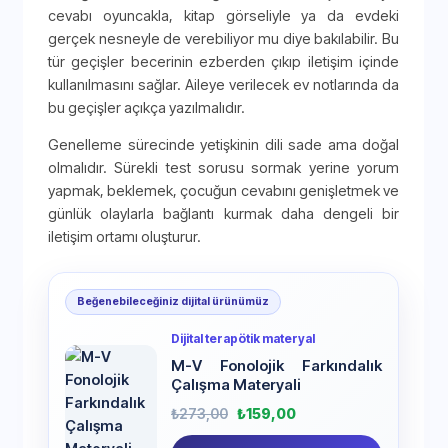
cevabı oyuncakla, kitap görseliyle ya da evdeki
gerçek nesneyle de verebiliyor mu diye bakılabilir. Bu
tür geçişler becerinin ezberden çıkıp iletişim içinde
kullanılmasını sağlar. Aileye verilecek ev notlarında da
bu geçişler açıkça yazılmalıdır.
Genelleme sürecinde yetişkinin dili sade ama doğal
olmalıdır. Sürekli test sorusu sormak yerine yorum
yapmak, beklemek, çocuğun cevabını genişletmek ve
günlük olaylarla bağlantı kurmak daha dengeli bir
iletişim ortamı oluşturur.
Beğenebileceğiniz dijital ürünümüz
Dijital terapötik materyal
M-V Fonolojik Farkındalık
Çalışma Materyali
₺
273,00
₺
159,00