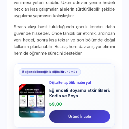
verilmesi yeterli olabilir. Uzun ödevler yerine hedefi
net olan kısa çalışmalar, ailelerin sürdürülebilir şekilde
uygulama yapmasını kolaylaştırır.
Seans akışı basit tutulduğunda çocuk kendini daha
güvende hisseder. Önce tanıdık bir etkinlik, ardından
yeni hedef, sonra kısa tekrar ve son bölümde doğal
kullanım planlanabilir. Bu akış hem davranış yönetimini
hem de öğrenme sürecini destekler.
Beğenebileceğiniz dijital ürünümüz
Dijital terapötik materyal
Eğlenceli Boyama Etkinlikleri:
Kodla ve Boya
₺
9,00
Ürünü İncele