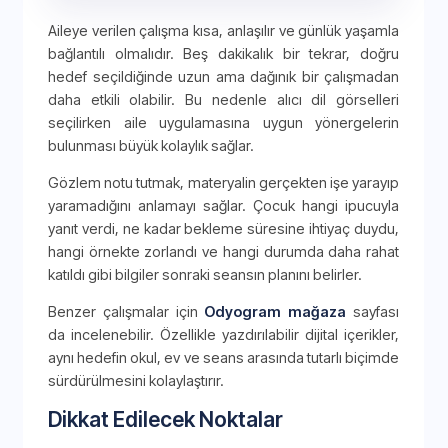
Aileye verilen çalışma kısa, anlaşılır ve günlük yaşamla
bağlantılı olmalıdır. Beş dakikalık bir tekrar, doğru
hedef seçildiğinde uzun ama dağınık bir çalışmadan
daha etkili olabilir. Bu nedenle alıcı dil görselleri
seçilirken aile uygulamasına uygun yönergelerin
bulunması büyük kolaylık sağlar.
Gözlem notu tutmak, materyalin gerçekten işe yarayıp
yaramadığını anlamayı sağlar. Çocuk hangi ipucuyla
yanıt verdi, ne kadar bekleme süresine ihtiyaç duydu,
hangi örnekte zorlandı ve hangi durumda daha rahat
katıldı gibi bilgiler sonraki seansın planını belirler.
Benzer çalışmalar için
Odyogram mağaza
sayfası
da incelenebilir. Özellikle yazdırılabilir dijital içerikler,
aynı hedefin okul, ev ve seans arasında tutarlı biçimde
sürdürülmesini kolaylaştırır.
Dikkat Edilecek Noktalar