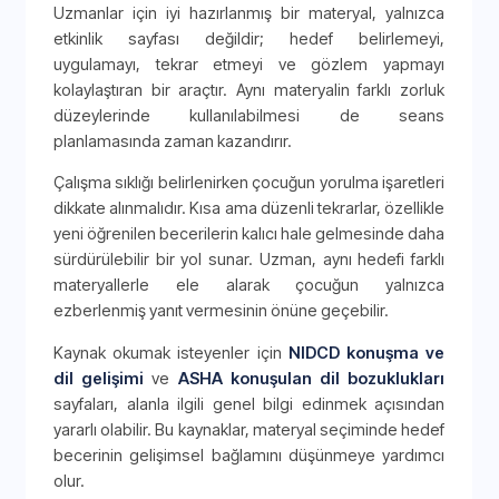
Uzmanlar için iyi hazırlanmış bir materyal, yalnızca
etkinlik sayfası değildir; hedef belirlemeyi,
uygulamayı, tekrar etmeyi ve gözlem yapmayı
kolaylaştıran bir araçtır. Aynı materyalin farklı zorluk
düzeylerinde kullanılabilmesi de seans
planlamasında zaman kazandırır.
Çalışma sıklığı belirlenirken çocuğun yorulma işaretleri
dikkate alınmalıdır. Kısa ama düzenli tekrarlar, özellikle
yeni öğrenilen becerilerin kalıcı hale gelmesinde daha
sürdürülebilir bir yol sunar. Uzman, aynı hedefi farklı
materyallerle ele alarak çocuğun yalnızca
ezberlenmiş yanıt vermesinin önüne geçebilir.
Kaynak okumak isteyenler için
NIDCD konuşma ve
dil gelişimi
ve
ASHA konuşulan dil bozuklukları
sayfaları, alanla ilgili genel bilgi edinmek açısından
yararlı olabilir. Bu kaynaklar, materyal seçiminde hedef
becerinin gelişimsel bağlamını düşünmeye yardımcı
olur.