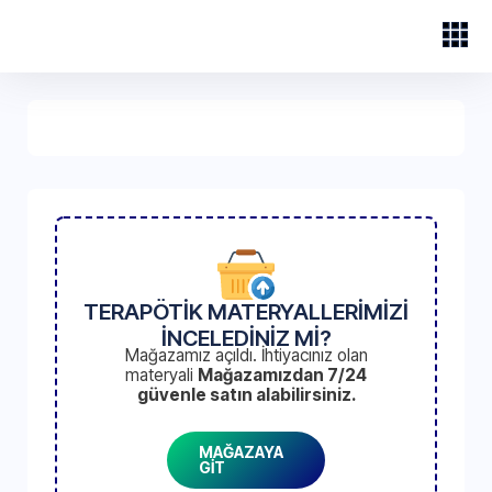
TERAPÖTİK MATERYALLERİMİZİ
İNCELEDİNİZ Mİ?
Mağazamız açıldı. İhtiyacınız olan
materyali
Mağazamızdan 7/24
güvenle satın alabilirsiniz.
MAĞAZAYA
GİT