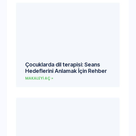
Çocuklarda dil terapisi: Seans
Hedeflerini Anlamak İçin Rehber
MAKALEYI AÇ »