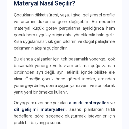
Materyal Nasıl Seçilir?
Çocukların dikkat süresi, yaşa, ilgiye, gelişimsel profile
ve ortamın düzenine göre değişebilir. Bu nedenle
materyal küçük görev parçalarına ayrıldığında hem
çocuk hem uygulayıcı için daha yönetilebilir hale gelir.
Kısa uygulamalar, sık geri bildirim ve doğal pekiştirme
çalışmanın akışını güçlendirir.
Bu alanda çalışanlar için tek basamaklı yönerge, çok
basamaklı yönerge ve kavram anlama çoğu zaman
birbirinden ayrı değil, aynı etkinlik içinde birlikte ele
alınır. Örneğin çocuk önce görseli inceler, ardından
yönergeyi dinler, sonra uygun yanıtı verir ve son olarak
yanıtı yeni bir örnekte kullanır.
Odyogram üzerinde yer alan
alıcı dil materyalleri
ve
dil gelişimi materyalleri
, seans planlarken farklı
hedeflere göre seçenek oluşturmak isteyenler için
pratik bir başlangıç sunar.