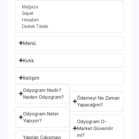
Mağaza
Sepet
Hesabım
Destek Talebi
Menü
Kvkk
İletişim
Odyogram Nedir?
Neden Odyogram?
Ödemeyi Ne Zaman
Yapacağım?
Odyogram Neler
Yapıyor?
Odyogram O-
Market Güvenilir
mi?
Yapılan Çalışmayı