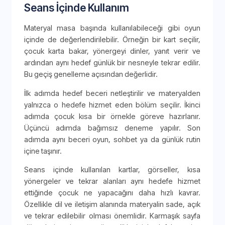
Seans İçinde Kullanım
Materyal masa başında kullanılabileceği gibi oyun
içinde de değerlendirilebilir. Örneğin bir kart seçilir,
çocuk karta bakar, yönergeyi dinler, yanıt verir ve
ardından aynı hedef günlük bir nesneyle tekrar edilir.
Bu geçiş genelleme açısından değerlidir.
İlk adımda hedef beceri netleştirilir ve materyalden
yalnızca o hedefe hizmet eden bölüm seçilir. İkinci
adımda çocuk kısa bir örnekle göreve hazırlanır.
Üçüncü adımda bağımsız deneme yapılır. Son
adımda aynı beceri oyun, sohbet ya da günlük rutin
içine taşınır.
Seans içinde kullanılan kartlar, görseller, kısa
yönergeler ve tekrar alanları aynı hedefe hizmet
ettiğinde çocuk ne yapacağını daha hızlı kavrar.
Özellikle dil ve iletişim alanında materyalin sade, açık
ve tekrar edilebilir olması önemlidir. Karmaşık sayfa