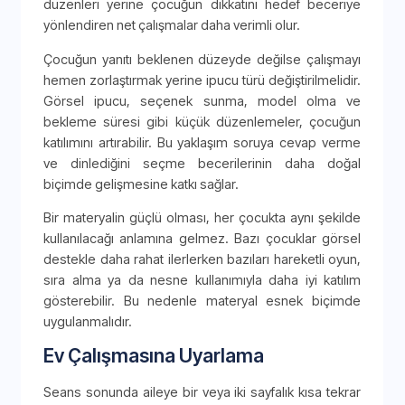
düzenleri yerine çocuğun dikkatini hedef beceriye
yönlendiren net çalışmalar daha verimli olur.
Çocuğun yanıtı beklenen düzeyde değilse çalışmayı
hemen zorlaştırmak yerine ipucu türü değiştirilmelidir.
Görsel ipucu, seçenek sunma, model olma ve
bekleme süresi gibi küçük düzenlemeler, çocuğun
katılımını artırabilir. Bu yaklaşım soruya cevap verme
ve dinlediğini seçme becerilerinin daha doğal
biçimde gelişmesine katkı sağlar.
Bir materyalin güçlü olması, her çocukta aynı şekilde
kullanılacağı anlamına gelmez. Bazı çocuklar görsel
destekle daha rahat ilerlerken bazıları hareketli oyun,
sıra alma ya da nesne kullanımıyla daha iyi katılım
gösterebilir. Bu nedenle materyal esnek biçimde
uygulanmalıdır.
Ev Çalışmasına Uyarlama
Seans sonunda aileye bir veya iki sayfalık kısa tekrar