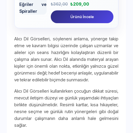
₺
362,00
₺
209,00
Ürünü İncele
Alıcı Dil Görselleri, söyleneni anlama, yönerge takip
etme ve kavram bilgisi üzerinde çalışan uzmanlar ve
aileler için seans hazırlığını kolaylaştıran düzenli bir
çalışma alanı sunar. Alıcı Dil alanında materyal arayan
kişiler için önemli olan nokta, etkinliğin yalnızca güzel
görünmesi değil; hedef beceriyi anlaşılır, uygulanabilir
ve tekrar edilebilir biçimde sunmasıdır.
Alıcı Dil Görselleri kullanılırken çocuğun dikkat süresi,
mevcut iletişim düzeyi ve günlük yaşamdaki ihtiyaçları
birlikte düşünülmelidir. Resimli kartlar, kısa hikayeler,
nesne seçme ve günlük rutin yönergeleri gibi doğal
durumlar çalışmanın daha anlamlı hale gelmesini
sağlar.