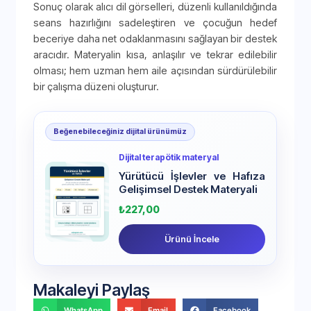
Sonuç olarak alıcı dil görselleri, düzenli kullanıldığında
seans hazırlığını sadeleştiren ve çocuğun hedef
beceriye daha net odaklanmasını sağlayan bir destek
aracıdır. Materyalin kısa, anlaşılır ve tekrar edilebilir
olması; hem uzman hem aile açısından sürdürülebilir
bir çalışma düzeni oluşturur.
Beğenebileceğiniz dijital ürünümüz
Dijital terapötik materyal
Yürütücü İşlevler ve Hafıza
Gelişimsel Destek Materyali
₺
227,00
Ürünü İncele
Makaleyi Paylaş
WhatsApp
Email
Facebook