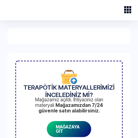
TERAPÖTİK MATERYALLERİMİZİ
İNCELEDİNİZ Mİ?
Mağazamız açıldı. İhtiyacınız olan
materyali
Mağazamızdan 7/24
güvenle satın alabilirsiniz.
MAĞAZAYA
GİT