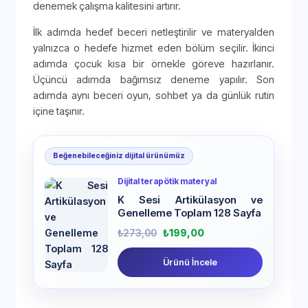
denemek çalışma kalitesini artırır.
İlk adımda hedef beceri netleştirilir ve materyalden
yalnızca o hedefe hizmet eden bölüm seçilir. İkinci
adımda çocuk kısa bir örnekle göreve hazırlanır.
Üçüncü adımda bağımsız deneme yapılır. Son
adımda aynı beceri oyun, sohbet ya da günlük rutin
içine taşınır.
Beğenebileceğiniz dijital ürünümüz
Dijital terapötik materyal
K Sesi Artikülasyon ve
Genelleme Toplam 128 Sayfa
₺
273,00
₺
199,00
Ürünü İncele