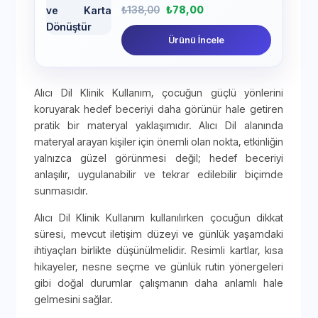
₺
138,00
₺
78,00
Ürünü İncele
Alıcı Dil Klinik Kullanım, çocuğun güçlü yönlerini
koruyarak hedef beceriyi daha görünür hale getiren
pratik bir materyal yaklaşımıdır. Alıcı Dil alanında
materyal arayan kişiler için önemli olan nokta, etkinliğin
yalnızca güzel görünmesi değil; hedef beceriyi
anlaşılır, uygulanabilir ve tekrar edilebilir biçimde
sunmasıdır.
Alıcı Dil Klinik Kullanım kullanılırken çocuğun dikkat
süresi, mevcut iletişim düzeyi ve günlük yaşamdaki
ihtiyaçları birlikte düşünülmelidir. Resimli kartlar, kısa
hikayeler, nesne seçme ve günlük rutin yönergeleri
gibi doğal durumlar çalışmanın daha anlamlı hale
gelmesini sağlar.