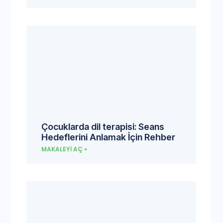
Çocuklarda dil terapisi: Seans
Hedeflerini Anlamak İçin Rehber
MAKALEYI AÇ »