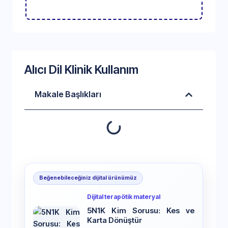
Alıcı Dil Klinik Kullanım
Makale Başlıkları
Beğenebileceğiniz dijital ürünümüz
Dijital terapötik materyal
5N1K Kim Sorusu: Kes ve
Karta Dönüştür