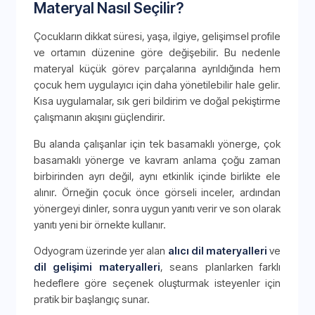
Materyal Nasıl Seçilir?
Çocukların dikkat süresi, yaşa, ilgiye, gelişimsel profile
ve ortamın düzenine göre değişebilir. Bu nedenle
materyal küçük görev parçalarına ayrıldığında hem
çocuk hem uygulayıcı için daha yönetilebilir hale gelir.
Kısa uygulamalar, sık geri bildirim ve doğal pekiştirme
çalışmanın akışını güçlendirir.
Bu alanda çalışanlar için tek basamaklı yönerge, çok
basamaklı yönerge ve kavram anlama çoğu zaman
birbirinden ayrı değil, aynı etkinlik içinde birlikte ele
alınır. Örneğin çocuk önce görseli inceler, ardından
yönergeyi dinler, sonra uygun yanıtı verir ve son olarak
yanıtı yeni bir örnekte kullanır.
Odyogram üzerinde yer alan
alıcı dil materyalleri
ve
dil gelişimi materyalleri
, seans planlarken farklı
hedeflere göre seçenek oluşturmak isteyenler için
pratik bir başlangıç sunar.