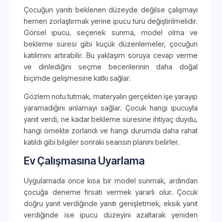
Çocuğun yanıtı beklenen düzeyde değilse çalışmayı
hemen zorlaştırmak yerine ipucu türü değiştirilmelidir.
Görsel ipucu, seçenek sunma, model olma ve
bekleme süresi gibi küçük düzenlemeler, çocuğun
katılımını artırabilir. Bu yaklaşım soruya cevap verme
ve dinlediğini seçme becerilerinin daha doğal
biçimde gelişmesine katkı sağlar.
Gözlem notu tutmak, materyalin gerçekten işe yarayıp
yaramadığını anlamayı sağlar. Çocuk hangi ipucuyla
yanıt verdi, ne kadar bekleme süresine ihtiyaç duydu,
hangi örnekte zorlandı ve hangi durumda daha rahat
katıldı gibi bilgiler sonraki seansın planını belirler.
Ev Çalışmasına Uyarlama
Uygulamada önce kısa bir model sunmak, ardından
çocuğa deneme fırsatı vermek yararlı olur. Çocuk
doğru yanıt verdiğinde yanıtı genişletmek, eksik yanıt
verdiğinde ise ipucu düzeyini azaltarak yeniden