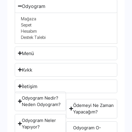
Odyogram
Mağaza
Sepet
Hesabım
Destek Talebi
Menü
Kvkk
İletişim
Odyogram Nedir?
Neden Odyogram?
Ödemeyi Ne Zaman
Yapacağım?
Odyogram Neler
Yapıyor?
Odyogram O-