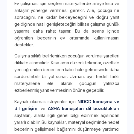
Ev çalışması için seçilen materyallerde aileye kısa ve
anlaşılır yönerge verilmesi gerekir. Aile, çocuğa ne
soracağını, ne kadar bekleyeceğini ve doğru yanıt
geldiğinde nasıl genişleteceğini bilirse çalışma günlük
yaşama daha rahat taşınır. Bu da seans içinde
öğrenilen becerinin ev ortamında kullanılmasını
destekler.
Çalışma sıklığı belirlenirken çocuğun yorulma işaretleri
dikkate alınmalıdır. Kısa ama düzenli tekrarlar, özellikle
yeni öğrenilen becerilerin kalıcı hale gelmesinde daha
sürdürülebilir bir yol sunar. Uzman, aynı hedefi farklı
materyallerle ele alarak çocuğun yalnızca
ezberlenmiş yanıt vermesinin önüne geçebilir.
Kaynak okumak isteyenler için
NIDCD konuşma ve
dil gelişimi
ve
ASHA konuşulan dil bozuklukları
sayfaları, alanla ilgili genel bilgi edinmek açısından
yararlı olabilir. Bu kaynaklar, materyal seçiminde hedef
becerinin gelişimsel bağlamını düşünmeye yardımcı