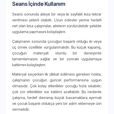
Seans İçinde Kullanım
Seans sonunda aileye bir veya iki sayfalık kısa tekrar
verilmesi yeterli olabilir. Uzun ödevler yerine hedefi
net olan kısa çalışmalar, ailelerin sürdürülebilir şekilde
uygulama yapmasını kolaylaştırır.
Çalışmanın sonunda çocuğun başarılı olduğu iki veya
üç örnek özellikle vurgulanmalıdır. Bu küçük kapanış,
çocuğun materyali olumlu bir deneyimle
tamamlamasını sağlar ve bir sonraki uygulamaya
katılımını kolaylaştırır.
Materyal seçerken ilk dikkat edilmesi gereken nokta,
çalışmanın çocuğun güncel performansına uygun
olmasıdır. Çok kolay etkinlikler çocuğu hızla sıkabilir;
çok zor etkinlikler ise katılımı azaltabilir. Bu nedenle
çalışma, hedef davranışı küçük basamaklara ayırmalı
ve çocuk başarılı oldukça yeni bir adım eklemeye izin
vermelidir.