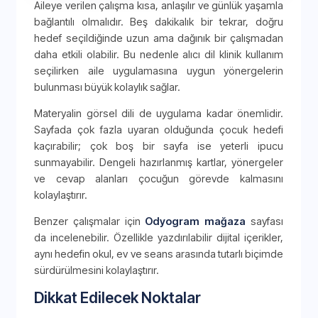
Aileye verilen çalışma kısa, anlaşılır ve günlük yaşamla
bağlantılı olmalıdır. Beş dakikalık bir tekrar, doğru
hedef seçildiğinde uzun ama dağınık bir çalışmadan
daha etkili olabilir. Bu nedenle alıcı dil klinik kullanım
seçilirken aile uygulamasına uygun yönergelerin
bulunması büyük kolaylık sağlar.
Materyalin görsel dili de uygulama kadar önemlidir.
Sayfada çok fazla uyaran olduğunda çocuk hedefi
kaçırabilir; çok boş bir sayfa ise yeterli ipucu
sunmayabilir. Dengeli hazırlanmış kartlar, yönergeler
ve cevap alanları çocuğun görevde kalmasını
kolaylaştırır.
Benzer çalışmalar için
Odyogram mağaza
sayfası
da incelenebilir. Özellikle yazdırılabilir dijital içerikler,
aynı hedefin okul, ev ve seans arasında tutarlı biçimde
sürdürülmesini kolaylaştırır.
Dikkat Edilecek Noktalar