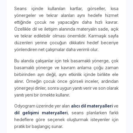
Seans içinde kullanılan kartlar, görseller, kısa
yönergeler ve tekrar alanları aynı hedefe hizmet
ettiğinde çocuk ne yapacağını daha hızlı kavrar.
Özellikle dil ve iletişim alanında materyalin sade, açık
ve tekrar edilebilir olması önemlidir. Karmaşık sayfa
düzenleri yerine çocuğun dikkatini hedef beceriye
yönlendiren net çalışmalar daha verimli olur.
Bu alanda çalışanlar için tek basamaklı yönerge, çok
basamaklı yönerge ve kavram anlama çoğu zaman
birbirinden ayrı değil, aynı etkinlik içinde birlikte ele
alınır. Örneğin çocuk önce görseli inceler, ardından
yönergeyi dinler, sonra uygun yanıtı verir ve son olarak
yanıtı yeni bir örnekte kullanır.
Odyogram üzerinde yer alan
alıcı dil materyalleri
ve
dil gelişimi materyalleri
, seans planlarken farklı
hedeflere göre seçenek oluşturmak isteyenler için
pratik bir başlangıç sunar.