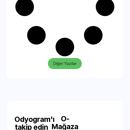
Diğer Yazılar
O-
Odyogram'ı
Mağaza
takip edin