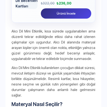
₺
322,00
₺
236,00
Ürünü İncele
Alıcı Dil Mini Etkinlik, kısa sürede uygulanabilen ama
düzenli tekrar edildiğinde etkisi daha rahat izlenen
çalışmalar için uygundur. Alıcı Dil alanında materyal
arayan kişiler için önemli olan nokta, etkinliğin yalnızca
güzel görünmesi değil; hedef beceriyi anlaşılır,
uygulanabilir ve tekrar edilebilir biçimde sunmasıdır.
Alıcı Dil Mini Etkinlik kullanılırken çocuğun dikkat süresi,
mevcut iletişim düzeyi ve günlük yaşamdaki ihtiyaçları
birlikte düşünülmelidir. Resimli kartlar, kısa hikayeler,
nesne seçme ve günlük rutin yönergeleri gibi doğal
durumlar çalışmanın daha anlamlı hale gelmesini
sağlar.
Materyal Nasıl Seçilir?