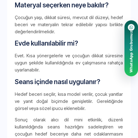
Materyal seçerken neye bakılır?
Çocuğun yaşı, dikkat süresi, mevcut dil düzeyi, hedef
beceri ve materyalin tekrar edilebilir yapısı birlikte
değerlendirilmelidir.
WhatsApp Grubumuz
Evde kullanılabilir mi?
Evet. Kısa yönergelerle ve çocuğun dikkat süresine
uygun şekilde kullanıldığında ev çalışmasına rahatça
uyarlanabilir.
Seans içinde nasıl uygulanır?
Hedef beceri seçilir, kısa model verilir, çocuk yanıtlar
ve yanıt doğal biçimde genişletilir. Gerektiğinde
görsel veya sözel ipucu eklenebilir.
Sonuç olarak alıcı dil mini etkinlik, düzenli
kullanıldığında seans hazırlığını sadeleştiren ve
çocuğun hedef beceriye daha net odaklanmasını