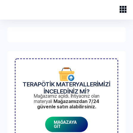
TERAPÖTİK MATERYALLERİMİZİ
İNCELEDİNİZ Mİ?
Mağazamız açıldı. İhtiyacınız olan
materyali
Mağazamızdan 7/24
güvenle satın alabilirsiniz.
MAĞAZAYA
GİT