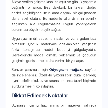
Aileye verilen çalışma kısa, anlaşılır ve günlük yaşamla
bağlantılı olmalıdır. Beş dakikalık bir tekrar, doğru
hedef seçildiğinde uzun ama dağınık bir çalışmadan
daha etkili olabilir. Bu nedenle alıcı dil mini etkinlik
seçilirken aile uygulamasına uygun yönergelerin
bulunması büyük kolaylık sağlar.
Uygulayıcının dili sade, ritmi sakin ve yönergeleri kısa
olmalıdır. Çocuk materyale odaklanırken yetişkinin
fazla konuşması hedef beceriyi gölgeleyebilir.
Gerektiğinde model olmak, beklemek ve çocuğun
girişimini genişletmek daha verimli bir yol açar.
Benzer çalışmalar için
Odyogram mağaza
sayfası
da incelenebilir. Özellikle yazdırılabilir dijital içerikler,
aynı hedefin okul, ev ve seans arasında tutarlı biçimde
sürdürülmesini kolaylaştırır.
Dikkat Edilecek Noktalar
Uzmanlar için iyi hazırlanmış bir materyal, yalnızca