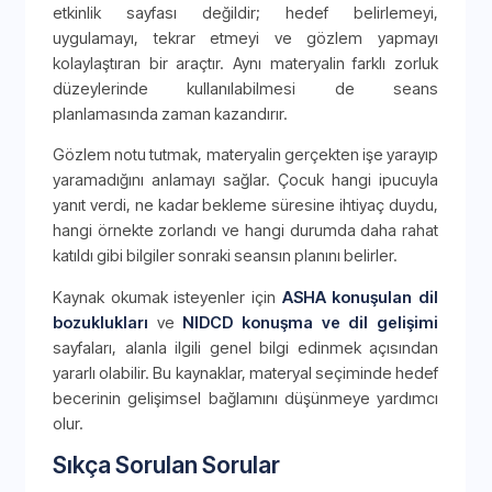
etkinlik sayfası değildir; hedef belirlemeyi,
uygulamayı, tekrar etmeyi ve gözlem yapmayı
kolaylaştıran bir araçtır. Aynı materyalin farklı zorluk
düzeylerinde kullanılabilmesi de seans
planlamasında zaman kazandırır.
Gözlem notu tutmak, materyalin gerçekten işe yarayıp
yaramadığını anlamayı sağlar. Çocuk hangi ipucuyla
yanıt verdi, ne kadar bekleme süresine ihtiyaç duydu,
hangi örnekte zorlandı ve hangi durumda daha rahat
katıldı gibi bilgiler sonraki seansın planını belirler.
Kaynak okumak isteyenler için
ASHA konuşulan dil
bozuklukları
ve
NIDCD konuşma ve dil gelişimi
sayfaları, alanla ilgili genel bilgi edinmek açısından
yararlı olabilir. Bu kaynaklar, materyal seçiminde hedef
becerinin gelişimsel bağlamını düşünmeye yardımcı
olur.
Sıkça Sorulan Sorular