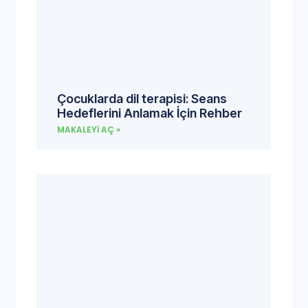
Çocuklarda dil terapisi: Seans
Hedeflerini Anlamak İçin Rehber
MAKALEYI AÇ »