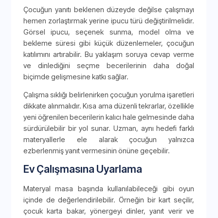
Çocuğun yanıtı beklenen düzeyde değilse çalışmayı
hemen zorlaştırmak yerine ipucu türü değiştirilmelidir.
Görsel ipucu, seçenek sunma, model olma ve
bekleme süresi gibi küçük düzenlemeler, çocuğun
katılımını artırabilir. Bu yaklaşım soruya cevap verme
ve dinlediğini seçme becerilerinin daha doğal
biçimde gelişmesine katkı sağlar.
Çalışma sıklığı belirlenirken çocuğun yorulma işaretleri
dikkate alınmalıdır. Kısa ama düzenli tekrarlar, özellikle
yeni öğrenilen becerilerin kalıcı hale gelmesinde daha
sürdürülebilir bir yol sunar. Uzman, aynı hedefi farklı
materyallerle ele alarak çocuğun yalnızca
ezberlenmiş yanıt vermesinin önüne geçebilir.
Ev Çalışmasına Uyarlama
Materyal masa başında kullanılabileceği gibi oyun
içinde de değerlendirilebilir. Örneğin bir kart seçilir,
çocuk karta bakar, yönergeyi dinler, yanıt verir ve