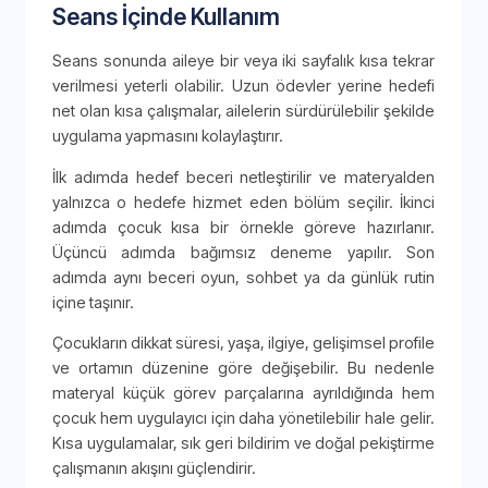
Seans İçinde Kullanım
Seans sonunda aileye bir veya iki sayfalık kısa tekrar
verilmesi yeterli olabilir. Uzun ödevler yerine hedefi
net olan kısa çalışmalar, ailelerin sürdürülebilir şekilde
uygulama yapmasını kolaylaştırır.
İlk adımda hedef beceri netleştirilir ve materyalden
yalnızca o hedefe hizmet eden bölüm seçilir. İkinci
adımda çocuk kısa bir örnekle göreve hazırlanır.
Üçüncü adımda bağımsız deneme yapılır. Son
adımda aynı beceri oyun, sohbet ya da günlük rutin
içine taşınır.
Çocukların dikkat süresi, yaşa, ilgiye, gelişimsel profile
ve ortamın düzenine göre değişebilir. Bu nedenle
materyal küçük görev parçalarına ayrıldığında hem
çocuk hem uygulayıcı için daha yönetilebilir hale gelir.
Kısa uygulamalar, sık geri bildirim ve doğal pekiştirme
çalışmanın akışını güçlendirir.