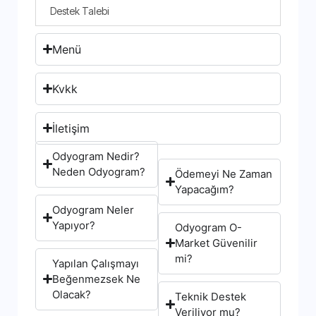
Destek Talebi
Menü
Kvkk
İletişim
Odyogram Nedir?
Neden Odyogram?
Ödemeyi Ne Zaman
Yapacağım?
Odyogram Neler
Yapıyor?
Odyogram O-
Market Güvenilir
mi?
Yapılan Çalışmayı
Beğenmezsek Ne
Olacak?
Teknik Destek
Veriliyor mu?