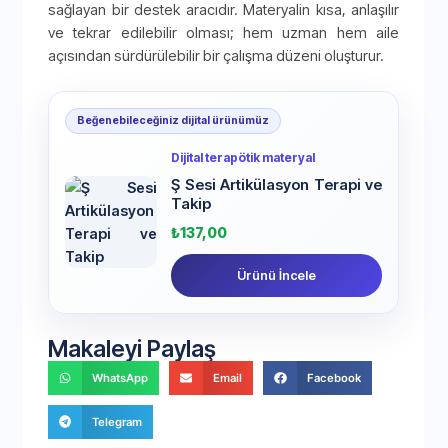
sağlayan bir destek aracıdır. Materyalin kısa, anlaşılır
ve tekrar edilebilir olması; hem uzman hem aile
açısından sürdürülebilir bir çalışma düzeni oluşturur.
Beğenebileceğiniz dijital ürünümüz
Dijital terapötik materyal
Ş Sesi Artikülasyon Terapi ve
Takip
₺
137,00
Ürünü İncele
Makaleyi Paylaş
WhatsApp
Email
Facebook
Telegram