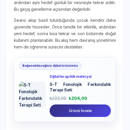
ardından aynı hedef günlük bir nesneyle tekrar edilir.
Bu geçiş genelleme açısından değerlidir.
Seans akışı basit tutulduğunda çocuk kendini daha
güvende hisseder. Önce tanıdık bir etkinlik, ardından
yeni hedef, sonra kısa tekrar ve son bölümde doğal
kullanım planlanabilir. Bu akış hem davranış yönetimini
hem de öğrenme sürecini destekler.
Beğenebileceğiniz dijital ürünümüz
Dijital terapötik materyal
S-T Fonolojik Farkındalık
Terapi Seti
₺
222,00
₺
204,00
Ürünü İncele